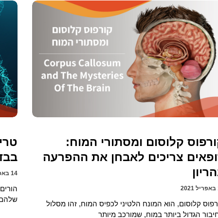
רפוס קלוסום ומסתורי המוח:
פאים צריכים לאבחן את ההפרעה
בבדי
ריון
14 באפריל 2021
2
שלהם,
רפוס קלוסום, הוא המונח הלטיני לכפיס המוח, זהו מסלול
יבור הגדול ביותר במוח, שמורכב מיותר