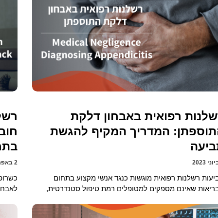
לנות רפואית באבחון דלקת
רשל
תוספתן: המדריך המקיף להגשת
חוב
ביעה
בתח
2 באפריל 2023
יעות רשלנות רפואית מוגשות כנגד אנשי מקצוע בתחום
כשרופא
ריאות שאינם מספקים למטופלים רמת טיפול סטנדרטית,
לאבחן 