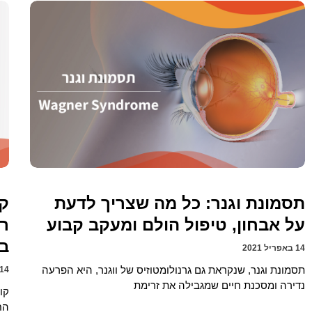
תסמונת וגנר: כל מה שצריך לדעת
קו
על אבחון, טיפול הולם ומעקב קבוע
רו
בה
14 באפריל 2021
תסמונת וגנר, שנקראת גם גרנולומטוזיס של ווגנר, היא הפרעה
14 באפריל 021
נדירה ומסכנת חיים שמגבילה את זרימת
קו
הח