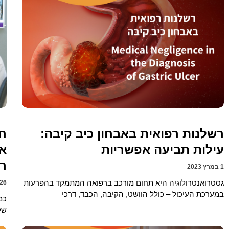
רשלנות רפואית באבחון כיב קיבה:
חו
עילות תביעה אפשריות
אי
רש
1 במרץ 2023
גסטרואנטרולוגיה היא תחום מורכב ברפואה המתמקד בהפרעות
26 בפברואר 023
במערכת העיכול – כולל הוושט, הקיבה, הכבד, דרכי
כמ
של