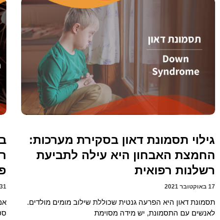
גילוי תסמונת דאון בסקירת מערכות:
החמצת האבחון היא עילה לתביעת
רש
רשלנות רפואית
פי
17 באוקטובר 2021
31 באוגוסט 021
תסמונת דאון היא הפרעה גנטית שכוללת שילוב מומים מולדים.
אם
לאנשים עם התסמונת, יש מידה מסוימת
סטר