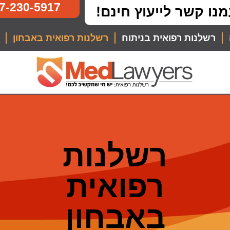
7-230-5917
מנו קשר לייעוץ חינם!
רשלנות רפואית בניתוח
רשלנות רפואית באבחון
רשלנות
רפואית
באבחון