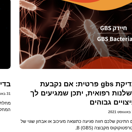
בדיקת gbs פרטית: אם נקבעת
בדיק
לנות רפואית, יתכן שמגיעים לך
31 באוגוסט 2021
צויים גבוהים
מחלת 
המחלה
2
 התינוק שלכם חווה פגיעה כתוצאה מעיכוב או אבחון שגוי של
פטוקוקוס מקבוצה B (GBS),