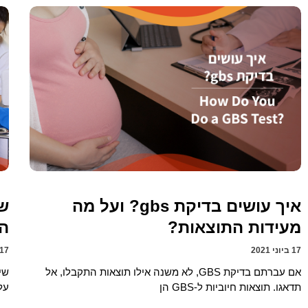
איך עושים בדיקת gbs? ועל מה
שי
מעידות התוצאות?
המ
17 ביוני 2021
17 ביוני 2021
אם עברתם בדיקת GBS, לא משנה אילו תוצאות התקבלו, אל
שי
תדאגו. תוצאות חיוביות ל-GBS הן
על