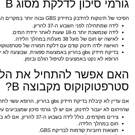
גורמי סיכון לדלקת מסוג B
הסיכוי של תינוקות להידבק בחיידק GBS גבוה יותר במקרים הבאים:
לידה שמתחילה לפני השבוע ה-37 להריון.
לידה שנמשכת יותר מ-18 שעות לאחר ירידת המים.
לאישה יש חום של מעל 38 מעלות במהלך הלידה.
האישה ילדה תינוק קודם עם דלקת חמורה של סטרפטוקוקוס
בדיקת חיידק gbs בהריון באמצעות ספוגית, ש
הרופא לא נקט באמצעים לטיפול הולם ובזמן.
האם אפשר להתחיל את הליד
סטרפטוקוקוס מקבוצה B?
אם עדיין לא קיבלת בדיקת חיידק bs
שהזיהום לא יעבור לתינוק, אם יש לך גורמי סיכון שמצביעים על דלקת
צירים מוקדמים, כולל לידה בשבוע ה-37 להריון, אם לא בוצעה בדיקת GBS.
חום במהלך הלידה.
תוצאות חיוביות קודמות לבדיקת GBS.