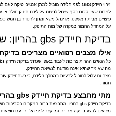
זיהוי חיידק GBS לפני הלידה מוביל למתן אנטיביוטיקה לאם לפני הלידה, כדי להגביר את סיכויי ההישרדות של התינוק.
למרות שאין סכום כסף שיכול לפצות על לידת תינוק חולה או על 
פיצויים מבית המשפט, או ינהל משא ומתן להסדר בן חמש ספרו
על המחדל החמור במקרה של מות התינוק.
בדיקת חיידק gbs בהריון: שאלות ותשובות
אילו מצבים רפואיים מצריכים בדיקת נוכחות חיידק 
מה שאומר שהיא אינה מודעת לנשיאת החיידק.
מצב זה עלול להוביל לבעיות במהלך הלידה, כי כשהחיידק עובר
חמור.
מתי מתבצע בדיקת חיידק gbs בהריון?
מציעים לבצע בדיקה מהירה זמן קצר לפני הלידה, עם תוצאות