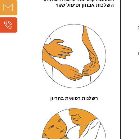
השלכות אבחון וטיפול שגוי
רשלנות רפואית בהריון