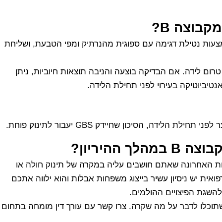
בוצה B?
יקת אגן לפני הלידה, הרופא יבצע בדיקת GBS באמצעות נטילת דגימה עם ספוגית מהנרתיק ומפי הטבעת, ושליחת
רום לידה. אם הבדיקה בוצעה והניבה תוצאות חיוביות, ניתן
טיביוטיקה בעירוי לפני תחילת הלידה.
דה, הסיכון שחיידק GBS יעבור לתינוק פוחת.
ההיריון?
ת האחרונה שאתם חושבים עליה במקרה של תינוק חולה או
ואית יש ניסיון עשיר בייצוג משפחות אבלות והוא ילווה אתכם
השגת הפיצויים ההולמים.
 שתוכלו לדבר על מה שקרה. צרו קשר עם עורך דין מומחה בתחום