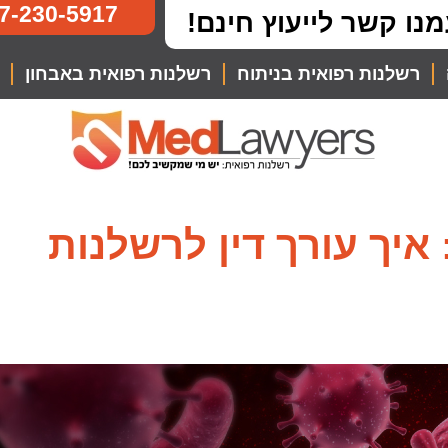
7-230-5917
מנו קשר לייעוץ חינם!
רשלנות רפואית בניתוח
רשלנות רפואית באבחון
 gbs בהריון: איך עורך דין לרשלנות