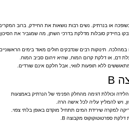
הטבעת, בשופכה או בנרתיק. נשים רבות נושאות את החיידק, ברוב המקרים
בקו בחיידק סובלות מדלקת בדרכי השתן, מה שמגביר את הסיכון
 במהלכה. תינוקות רבים שנדבקים חולים מאוד בימים הראשוניים
עלת דם, או דלקת קרום המוח, שהיא זיהום סביב המוח.
 מתאוששים ללא תופעות לוואי, אבל חלקם אינם שורדים.
 B
צעת לפני הלידה וכוללת דגימה מהחלק הפנימי של הנרתיק באמצעות
יקה למקרה שירידת המים תתחיל מוקדם באופן בלתי צפוי.
 דלקת ספרטוטוקוקוס מקבוצה B.