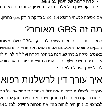
לידה קודמת של תינוק עם GBS.
בדיקת שתן בכל שלב במהלך ההיריון, שהניבה תוצאות חיוביות
אם מסיבה כלשהי הרופא אינו מציע בדיקת חיידק gbs בהריון, ובמיוחד לקראת סופו, חשוב שתקפידי לבקש את הבדיקה.
מה זה GBS מאוחר?
במקרים נדירים, תינוק
באנטיביוטיקה בעירוי שניתנת במהלך הלידה ועלולות להיות לה
אם בדיקת חיידק gbs בהריון הניבה תוצאות חיוב
לקבל ייעוץ וטיפול מלא בזמן.
איך עורך דין לרשלנות רפואי
עורך דין לרשלנות רפואית אינו יכול לשנות את התוצאה של ה
דגימת בדיקת חיידק gbs בהריון הייתה מתבצעת 
לממצאים, ניתן היה לזהות בזמן את נוכחות החיידק ולמנוע את