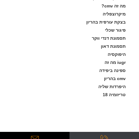
מה זה cmv?
מיקרוצפליה
בצקת עורפית בהריון
פיגור שכלי
תסמונת דנדי ווקר
תסמונת דאון
היפוקסיה
iugr מה זה
ספינה ביפידה
cmv בהריון
היפרדות שליה
טריזומיה 18