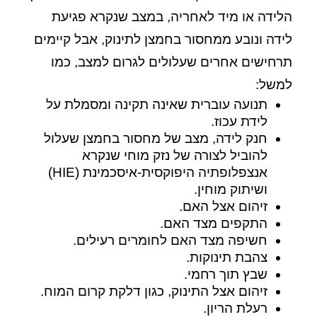
הלידה או מיד לאחריה, במצב שנקרא פגיעת
לידה ונובע ממחסור בחמצן לתינוק, אבל קיימים
תרחישים אחרים שעלולים לגרום למצב, כמו
למשל:
תנועה עוברית שאינה תקינה ומסמלת על
לידת עכוז.
חנק לידה, מצב של מחסור בחמצן שעלול
להוביל לצורה של נזק מוחי שנקרא
אנצפלופתיה היפוקסית-איסכמינת (HIE)
ושיתוק מוחין.
זיהום אצל האם.
התקפים מצד האם.
חשיפה מצד האם לחומרים רעילים.
צהבת תינוקות.
שבץ תוך רחמי.
זיהום אצל התינוק, כגון דלקת קרום המוח.
רעלת הריון.