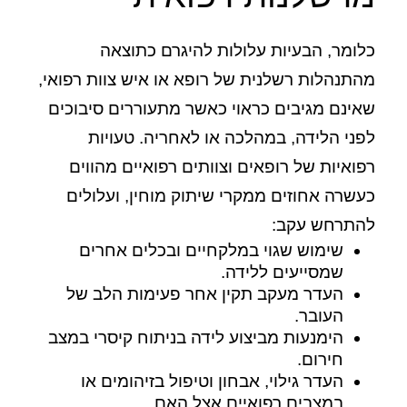
כלומר, הבעיות עלולות להיגרם כתוצאה
מהתנהלות רשלנית של רופא או איש צוות רפואי,
שאינם מגיבים כראוי כאשר מתעוררים סיבוכים
לפני הלידה, במהלכה או לאחריה. טעויות
רפואיות של רופאים וצוותים רפואיים מהווים
כעשרה אחוזים ממקרי שיתוק מוחין, ועלולים
להתרחש עקב:
שימוש שגוי במלקחיים ובכלים אחרים
שמסייעים ללידה.
העדר מעקב תקין אחר פעימות הלב של
העובר.
הימנעות מביצוע לידה בניתוח קיסרי במצב
חירום.
העדר גילוי, אבחון וטיפול בזיהומים או
במצבים רפואיים אצל האם.