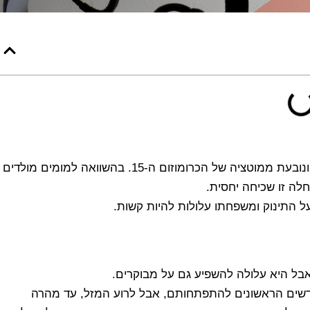
מחלת טיי זקס היא מצב ניווני שהתגלה לראשונה בשנת 1880 ונובעת ממוטציה של הכרומוזום ה-15. בהשוואה למומים מולדים
חלה זו שכיחה יחסית.
ל התינוק ומשפחתו עלולות להיות קשות.
 אבל היא עלולה להשפיע גם על מבוקרים.
דשים הראשונים להתפתחותם, אבל לרוע המזל, עד מהרה