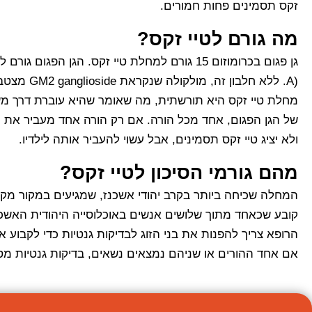
זקס תסמינים פחות חמורים.
מה גורם לטיי זקס?
A). ללא חלבון זה, מולקולה שנקראת GM2 ganglioside מצטברת בתאי עצב במוח והורסת אותם.
מחלת טיי זקס היא תורשתית, מה שאומר שהיא עוברת דרך משפ
של הגן הפגום, אחד מכל הורה. אם רק הורה אחד מעביר את ה
ולא יציג טיי זקס תסמינים, אבל עשוי להעביר אותה לילדיו.
מהם גורמי הסיכון לטיי זקס?
המחלה שכיחה ביותר בקרב יהודי אשכנז, שמגיעים במקור מקהי
קובע שכאחד מתוך שלושים אנשים באוכלוסייה היהודית האשכנז
הרופא צריך להפנות את בני הזוג לבדיקות גנטיות כדי לקבוע
אם אחד ההורים או שניהם נמצאים נשאים, בדיקות גנטיות מס