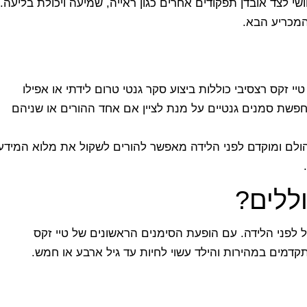
 לצד אובדן תפקודים אחרים כגון ראייה, שמיעה ויכולת בליעה.
המכריע הבא.
י זקס רצסיבי כוללות ביצוע סקר גנטי טרום לידתי או אפילו
פשת סמנים גנטיים על מנת לציין אם אחד ההורים או שניהם
ולם ומוקדם לפני הלידה מאפשר להורים לשקול את מלוא המידע
ללים?
 לפני הלידה. עם הופעת הסימנים הראשונים של טיי זקס
דמים במהירות והילד עשוי לחיות עד גיל ארבע או חמש.