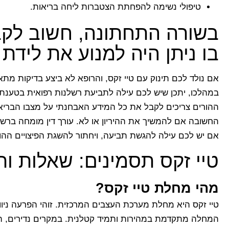
טיפולי נשימה להפחתת הצטברות ליחה בריאות.
בשורה התחתונה, חשוב לקב
בו ניתן היה למנוע את לידת
אם נולד לכם תינוק עם טיי זקס, והרופא לא ביצע בדיקות מתאימ
במהלכו, יתכן שיש לכם עילה לתביעת רשלנות רפואית בטענת לי
ההורים צריכים לקבל את כל המידע האבחנתי על מצבו הבריא
החשובה אם להמשיך את ההיריון או לא. עורך דין מומחה ברשל
אם יש לכם עילה להגשת תביעה, ויחתור להשגת הפיצויים ההו
טיי זקס תסמינים: שאלות ו
מהי מחלת טיי זקס?
טיי זקס היא מחלת מערכת העצבים המרכזית. זוהי הפרעה ניוו
המחלה מתקדמת במהירות ותמיד קטלנית. במקרים נדירים, המחל