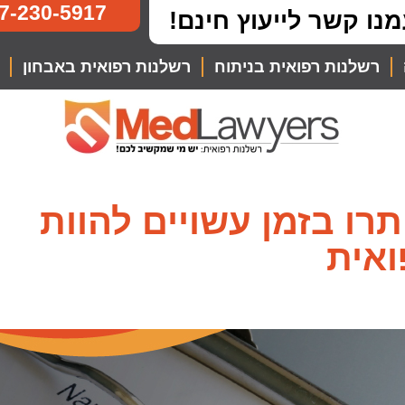
7-230-5917
מנו קשר לייעוץ חינם!
רשלנות רפואית בניתוח
רשלנות רפואית באבחון
רו בזמן עשויים להוות
ואית