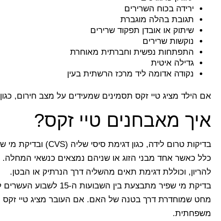
ירידה בכוח השרירים
תגובת בהלה מוגברת
שיתוק או אובדן תפקוד שרירים
נוקשות שרירים
התפתחות נפשית וחברתית מאוחרת
גדילה איטית
נקודה אדומה ליד מרכז הרשתית בעין
אם הילד מציג טיי זקס תסמינים שמעידים על מצב חירום, כגון 
איך מאבחנים טיי זקס?
בדיקות טרום לידה, כגו
להריון, וכוללת דגימת תאים מהשליה דרך הנרתיק או הבטן.
בדיקת מי שפיר מתבצעת בי
מחט שמוחדרת דרך בטנה של האם. אם העובר מציג טיי זקס תס
משפחתית.