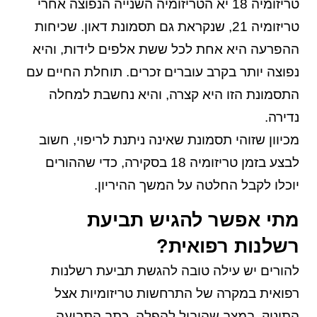
טריזומיה 18 יא הטריזומיה השנייה הנפוצה אחרי
טריזומיה 21, שנקראת גם תסמונת דאון. שכיחות
ההפרעה היא אחת לכל ששת אלפים לידות, והיא
נפוצה יותר בקרב עוברים זכרים. תוחלת החיים עם
התסמונת הזו היא קצרה, והיא נחשבת למחלה
נדירה.
מכיוון שזוהי תסמונת שאינה ניתנת לריפוי, חשוב
לבצע בזמן טריזומיה 18 בסקירה, כדי שההורים
יוכלו לקבל החלטה על המשך ההיריון.
מתי אפשר להגיש תביעת
רשלנות רפואית?
להורים יש עילה טובה להגשת תביעת רשלנות
רפואית במקרה של התרחשות טריזומיות אצל
התינוק, במצב שהוביל להפלה. כתב התביעה