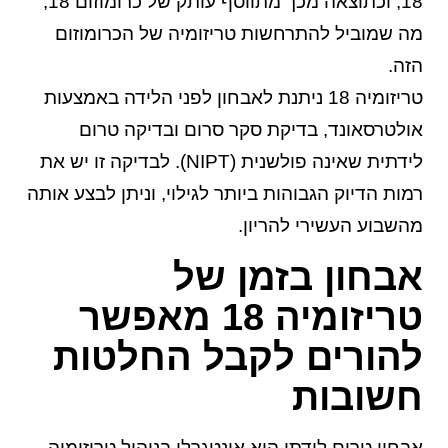
18, וכתוצאה מכך מתווסף עותק של כרומוזום 18,
מה שמוביל להתרחשות טריזומיה של הכרומוזום
הזה.
טריזומיה 18 ניתנת לאבחון לפני הלידה באמצעות
אולטרסאונד, בדיקת סקר סרום ובדיקה טרום
לידתית שאינה פולשנית (NIPT). לבדיקה זו יש את
רמות הדיוק הגבוהות ביותר לגילוי, וניתן לבצע אותה
מהשבוע העשירי להריון.
אבחון בזמן של
טריזומיה 18 מאפשר
להורים לקבל החלטות
חשובות
אבחון טרום לידתי הוא אינטגרלי בניהול טריזומיה