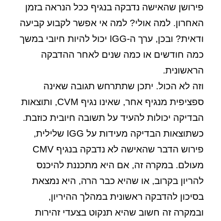
פירושן שהאישה נדבקה בנגיף ככל הנראה בזמן
האחרון. למה אולי? למה אי אפשר לקבוע קביעה
ודאית? ובכן, ערך ה-IGG יכול להיות חיובי במשך
כמה חודשים או כמה שנים לאחר ההדבקה
הראשונית.
וזה לא הכול. יתכן שתתרחש תגובה שאינה
ספציפית מנגיף אחר, שאינו נגיף CVM, ותוצאות
הבדיקה יכולות להעיד על תשובה חיובית כוזבת.
כשתוצאות הבדיקה מעידות על IGG שלילית,
פירוש הדבר שהאישה לא נדבקה בנגיף CMV
מעולם. במקרה זה, אם היא מתכננת להיכנס
להריון בקרוב, או שהיא כבר הרה, היא נמצאת
בסיכון להדבקה ראשונית במהלך ההיריון,
ובמקרה זה חשוב שהיא תנקוט בצעדי זהירות