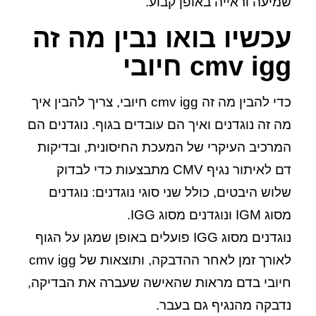
שמיעה וראייה באופן קבוע.
עכשיו בואו נבין מה זה
cmv igg חיובי
כדי להבין מה זה cmv igg חיובי, צריך להבין איך
מה זה נוגדנים ואיך הם עובדים בגוף. נוגדנים הם
המרכיב העיקרי של המעכת החיסונית, ובדיקות
דם לאיתור נגיף CMV מתבצעות כדי לבדוק
שלוש היבטים, כולל שני סוגי נוגדנים: נוגדנים
מסוג IGM ונוגדנים מסוג IGG.
נוגדנים מסוג IGG פועלים באופן שמגן על הגוף
לאורך זמן לאחר ההדבקה, ותוצאות של cmv igg
חיובי בדם מראות שהאישה שעברה את הבדיקה,
נדבקה מהנגיף גם בעבר.