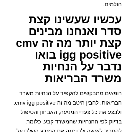
הולמים.
עכשיו שעשינו קצת
סדר ואנחנו מבינים
קצת יותר מה זה cmv
igg positive בואו
נדבר על הנחיות
משרד הבריאות
רופאים מתבקשים להקפיד על הנחיות משרד
הבריאות, להבין היטב מה זה cmv igg positive,
ולבצע את כל צעדי המניעה, האבחון והטיפול
בדיוק לפי ההנחיות שהמשרד קבע. כלומר:
להסביר לאישה ולבן זוגה את המידע השלם על