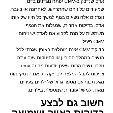
אדם שנדבק ב-CMV יפתח נוגדנים בדם
שמעידים על זיהם שהתרחש, לאחרונה או בעבר.
נוגדנים אלה נשאים בגוף למשך כל חייו של אותו
אדם. בדיקות אחרות, שמגלות את הנגיף
משמשות על מנת לקבוע אם לאדם יש זיהום
CMV פעיל.
בדיקת CMV אינה מומלצת באופן שגרתי לכל
הנשים במהלך ההיריון או לתינוקות שזה עתה
נולדו. נשים הרות שאינן יודעות מה זה cmv
צריכות לקבל המלצה לבדיקה רק אם הן מקיימות
מגע תכוף עם מספר גדול של ילדים צעירים
מאוד, למשל עובדות שמטפלת בילדים.
חשוב גם לבצע
בדיקות ראייה ושמיעה