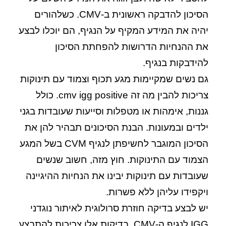
הסיכון להדבקה ראשונית ב
-CMV.
כשלהורים
יהיה את המידע המקיף על הנגיף, הם יוכלו לבצע
את ההנחיות הדרושות להפחתת הסיכון
להידבקות בנגיף.
גם נשים שמקיימות מגע תכוף וצמוד עם תינוקות
צריכות להבין מה זה
cmv igg positive.
כולל
גננות, אימהות או מטפלות וסייעות שעובדות בגני
ילדים ובמעונות. הבנת הסיכונים תבהיר להן את
הסיכון המוגבר לחשיפתן לנגיף CVM בשל המגע
הצמוד עם התינוקות. חוץ מזה, חשוב שנשים
שעובדות עם תינוקות יבינו את הנחיות ההיגיינה
ויקפידו עליהן ללא פשרות.
יש לבצע בדיקה חוזרת סרולוגית לאיתור נוגדני
IGG
לנגיף ה
-CMV.
בדיקות אלו צריכות להתבצע