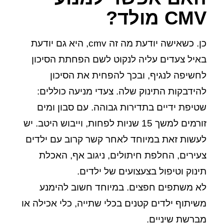
CMV מולד?
כן. כשאישה יודעת מה זה cmv, היא גם יודעת
באיל צעדים עליה לנקוט לשם הפחתת הסיכון
לחשיפה לנגיף, ובכך להפחית את הסיכון
להידבקות התינוק שלה. צעדי מניעה כוללים:
שטיפת ידיים בתדירות גבוהה
.
עם סבון ומים
זורמים למשך 15 שניות לפחות, וייבוש היטב. יש
לעשות זאת במיוחד לאחר קשר קרוב עם ילדים
צעירים, החלפת חיתולים, ניגוב אף, האכלת
תינוק וטיפול בצעצועים של ילדים.
לא משתפים חפצים
.
במיוחד חשוב להימנע
משיתוף ילדים קטנים בכלי שתייה, כלי אכילה או
מברשת שיניים.