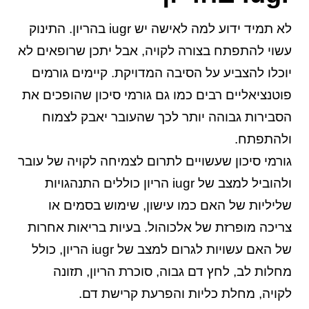
לא תמיד ידוע למה לאישה יש iugr בהריון. התינוק
עשוי להתפתח בצורה לקויה, אבל יתכן שרופאים לא
יוכלו להצביע על הסיבה המדויקת. קיימים גורמים
פוטנציאליים רבים כמו גם גורמי סיכון שהופכים את
הסבירות גבוהה יותר לכך שהעובר יאבק לצמוח
ולהתפתח.
גורמי סיכון שעשויים לתרום לצמיחה לקויה של עובר
ולהוביל למצב של iugr הריון כוללים התנהגויות
שליליות של האם כמו עישון, שימוש בסמים או
צריכה מופרזת של אלכוהול. בעיות בריאות אחרות
של האם עשויות לגרום למצב של iugr הריון, כולל
מחלות לב, לחץ דם גבוה, סוכרת הריון, תזונה
לקויה, מחלת כליות והפרעת קרישת דם.