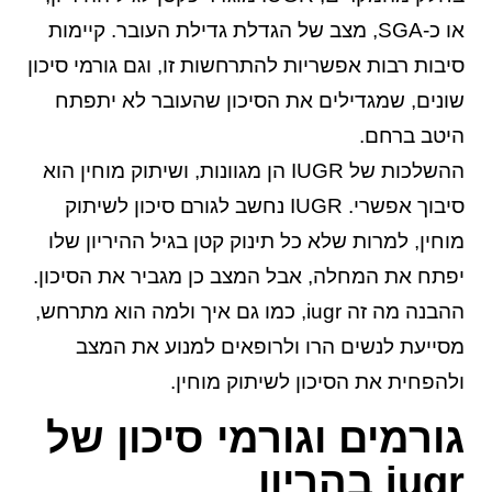
או כ-SGA, מצב של הגדלת גדילת העובר. קיימות
סיבות רבות אפשריות להתרחשות זו, וגם גורמי סיכון
שונים, שמגדילים את הסיכון שהעובר לא יתפתח
היטב ברחם.
ההשלכות של IUGR הן מגוונות, ושיתוק מוחין הוא
סיבוך אפשרי. IUGR נחשב לגורם סיכון לשיתוק
מוחין, למרות שלא כל תינוק קטן בגיל ההיריון שלו
יפתח את המחלה, אבל המצב כן מגביר את הסיכון.
ההבנה מה זה iugr, כמו גם איך ולמה הוא מתרחש,
מסייעת לנשים הרו ולרופאים למנוע את המצב
ולהפחית את הסיכון לשיתוק מוחין.
גורמים וגורמי סיכון של
iugr בהריון