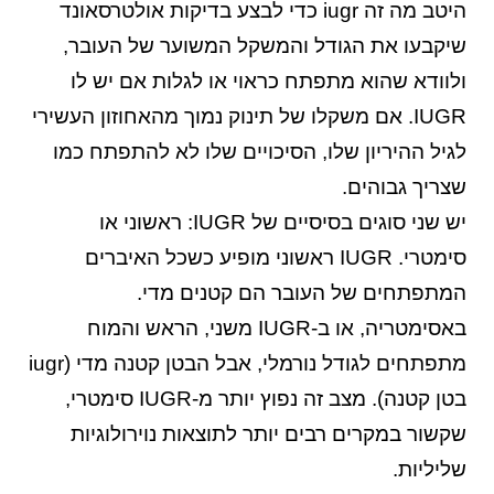
היטב מה זה iugr כדי לבצע בדיקות אולטרסאונד
שיקבעו את הגודל והמשקל המשוער של העובר,
ולוודא שהוא מתפתח כראוי או לגלות אם יש לו
IUGR. אם משקלו של תינוק נמוך מהאחוזון העשירי
לגיל ההיריון שלו, הסיכויים שלו לא להתפתח כמו
שצריך גבוהים.
יש שני סוגים בסיסיים של IUGR: ראשוני או
סימטרי. IUGR ראשוני מופיע כשכל האיברים
המתפתחים של העובר הם קטנים מדי.
באסימטריה, או ב-IUGR משני, הראש והמוח
מתפתחים לגודל נורמלי, אבל הבטן קטנה מדי (iugr
בטן קטנה). מצב זה נפוץ יותר מ-IUGR סימטרי,
שקשור במקרים רבים יותר לתוצאות נוירולוגיות
שליליות.