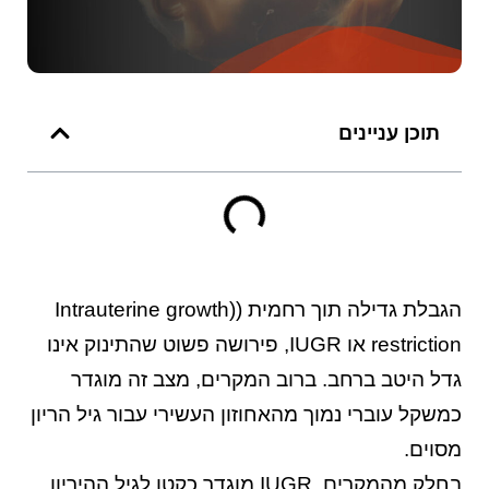
תוכן עניינים
הגבלת גדילה תוך רחמית ((Intrauterine growth
restriction או IUGR, פירושה פשוט שהתינוק אינו
גדל היטב ברחב. ברוב המקרים, מצב זה מוגדר
כמשקל עוברי נמוך מהאחוזון העשירי עבור גיל הריון
מסוים.
בחלק מהמקרים, IUGR מוגדר כקטן לגיל ההיריון,