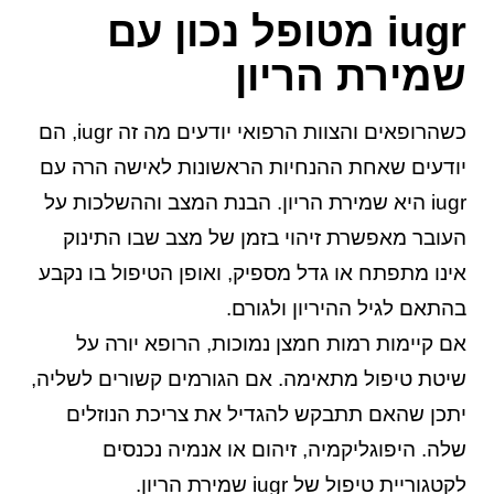
iugr מטופל נכון עם
שמירת הריון
כשהרופאים והצוות הרפואי יודעים מה זה iugr, הם
יודעים שאחת ההנחיות הראשונות לאישה הרה עם
iugr היא שמירת הריון. הבנת המצב וההשלכות על
העובר מאפשרת זיהוי בזמן של מצב שבו התינוק
אינו מתפתח או גדל מספיק, ואופן הטיפול בו נקבע
בהתאם לגיל ההיריון ולגורם.
אם קיימות רמות חמצן נמוכות, הרופא יורה על
שיטת טיפול מתאימה. אם הגורמים קשורים לשליה,
יתכן שהאם תתבקש להגדיל את צריכת הנוזלים
שלה. היפוגליקמיה, זיהום או אנמיה נכנסים
לקטגוריית טיפול של iugr שמירת הריון.