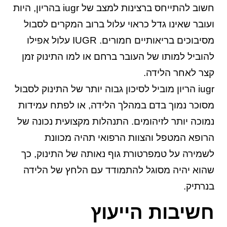
חשוב להתייחס ברצינות למצב של iugr בהריון, היות
ועובר שאינו גדל כראוי עלול ברוב המקרים לסבול
מסיבוכים בריאותיים חמורים. IUGR עלול אפילו
להוביל למותו של העובר ברחם או למו התינוק זמן
קצר לאחר הלידה.
iugr הריון מוביל לסיכון גבוה יותר של התינוק לסבול
מסוכר נמוך בדם במהלך הלידה, או לפתח עמידות
נמוכה יותר לזיהומים. התנהלות מקצועית נכונה של
הרופא המטפל והצוות הרפואי תהיה מכוונת
לשמירה על טמפרטורת גוף נאותה של התינוק, כך
שהוא יהיה מסוגל להתמודד עם הלחץ של הלידה
בנרתיק.
חשיבות הייעוץ