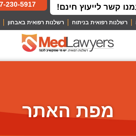
7-230-5917
מנו קשר לייעוץ חינם!
רשלנות רפואית בניתוח
רשלנות רפואית באבחון
מפת האתר