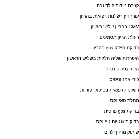
קצבת ניידות לילד נכה
עורך דין רשלנות רפואית בהריון
CMV בהריון שליש ראשון
רעלת הריון תסמינים
בדיקת חיידק gbs בהריון
היפרדות שליה חלקית בשליש הראשון
הידרוצפלוס נכות
כוריואמניוניטיס
רשלנות רפואית בטיפולי פוריות
מחלת טאי זקס
בדיקת gbs פרטית
בדיקות גנטיות טיי זקס
שיתוק מוחין ילדים