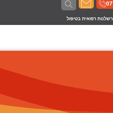
07
רשלנות רפואית בטיפול