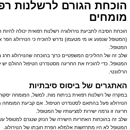
הוכחת הגורם לרשלנות רפוא
מומחים
הוכחת הסיבה לתביעת נוירולוגיה רשלנות רפואית יכולה להיות 
(המטופל שנפגע או מי מטעמו) נדרש להוכיח כי הנוירולוג הפר 
המטופל.
שלב זה של ההליכים המשפטיים כרוך בהוכחה שהנוירולוג חרג מס
המטופל. כדי להוכיח את החריגה מסטנדרט הטיפול ההולם יש ל
הרלוונטי.
האתגרים של ביסוס סיבתיות
במקרה של רשלנות רפואית בניתוח מוח, למשל, המומחה יסקור א
הנוירולוג פעל בהתאם לסטנדרט הטיפול. אם קביעת המומחה היא
חריגה זו גרמה ישירות לפציעותיו של המטופל.
שלב זה בהוכחות האחריות הישירה של הנזק שנגרם למטופל עשוי
המטופל לא היו מתרחשות אלמלא הפרת חובתו של הנוירולוג.