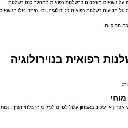
דין של MedLawyers, שהשתתפו והרצו על נושאים מורכבים ברשלנות רפואית במהלך כנס רשלנות
מה שחשוב לדעת על תביעות רשלנות רפואית בנוירולוגיה, ובין היתר, אלו הנושאים
כם החוקיות.
ת רפואית בנוירולוגיה
ת:
מוחי
 אבחון או עיכוב באבחון עלול לגרום לנזק מוחי בלתי הפיך, נכות