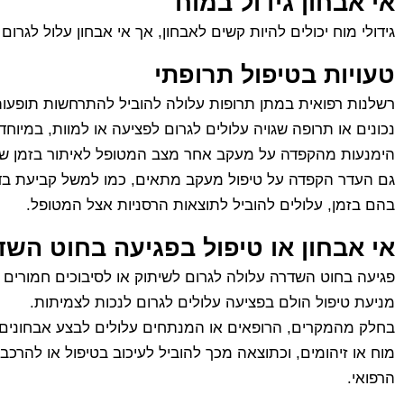
אי אבחון גידול במוח
גידולי מוח יכולים להיות קשים לאבחון, אך אי אבחון עלול לגרו
טעויות בטיפול תרופתי
רשלנות רפואית במתן תרופות עלולה להוביל להתרחשות תופעות ל
נכונים או תרופה שגויה עלולים לגרום לפציעה או למוות, במיוחד
הימנעות מהקפדה על מעקב אחר מצב המטופל לאיתור בזמן של ס
גם העדר הקפדה על טיפול מעקב מתאים, כמו למשל קביעת בדיקות
בהם בזמן, עלולים להוביל לתוצאות הרסניות אצל המטופל.
אי אבחון או טיפול בפגיעה בחוט הש
פגיעה בחוט השדרה עלולה לגרום לשיתוק או לסיבוכים חמורים א
מניעת טיפול הולם בפציעה עלולים לגרום לנכות לצמיתות.
בחלק מהמקרים, הרופאים או המנתחים עלולים לבצע אבחונים שגוי
מוח או זיהומים, וכתוצאה מכך להוביל לעיכוב בטיפול או להר
הרפואי.