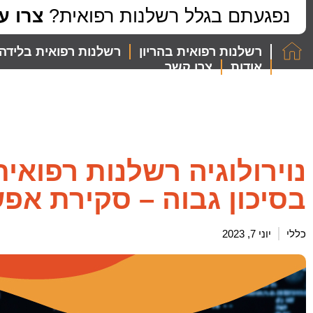
לתוכן
נפגעתם בגלל רשלנות רפואית?
צרו ע
רשלנות רפואית בהריון
רשלנות רפואית בלידה
אודות
צרו קשר
נוירולוגיה רשלנות רפואי
בסיכון גבוה – סקירת אפש
כללי
יוני 7, 2023