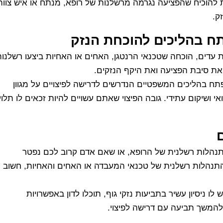
שת להוכיח שהפציעה נגרמה מרשלנות של רופא, מנתח או איש צוות
ק.
תח בהליכים להוכחת הנזק
ת עדים, הוכחה שטכנאי הרנטגן, האחים או האחיות ביצעו רשלנו
 את סיבת הפציעה ואת היקף הנזקים.
ביעת האחריות, עורך הדין שתבחרו באתר MedLawyers יפתח בהליכים המשפטיים הנדרשים לדרישה לפיצויים על מגוון
אי ושיקום עתידי. גובה הפיצוי שאתם עשויים להיות זכאים לו תלוי
תנהלות רשלנית של הרופא, או שאם אדם קרוב לכם נפטר
התנהלות רשלנית של טכנאי המעבדה או האחים והאחיות, חשוב
 ניסיון עשיר בתביעות נזקי גוף, תוכלו לדון באפשרויות
המשך תביעה עם דרישה לפיצוי.