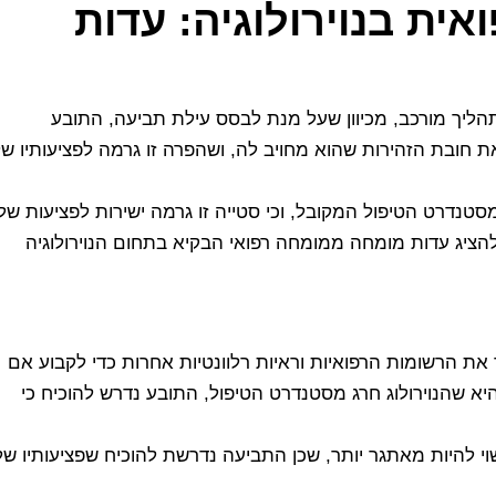
ית בנוירולוגיה: עדות
תהליך מורכב, מכיוון שעל מנת לבסס עילת תביעה, התובע
את חובת הזהירות שהוא מחויב לה, ושהפרה זו גרמה לפציעותיו ש
טנדרט הטיפול המקובל, וכי סטייה זו גרמה ישירות לפציעות של
הציג עדות מומחה ממומחה רפואי הבקיא בתחום הנוירולוגיה
ת הרשומות הרפואיות וראיות רלוונטיות אחרות כדי לקבוע אם
 שהנוירולוג חרג מסטנדרט הטיפול, התובע נדרש להוכיח כי
 להיות מאתגר יותר, שכן התביעה נדרשת להוכיח שפציעותיו של