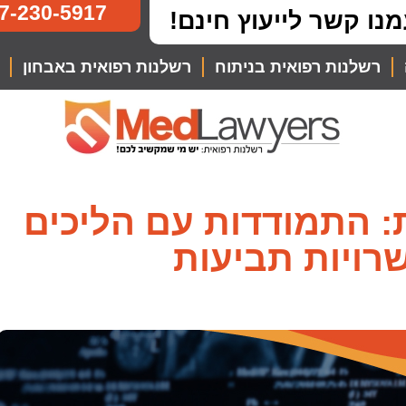
7-230-5917
מנו קשר לייעוץ חינם!
רשלנות רפואית בניתוח
רשלנות רפואית באבחון
ת: התמודדות עם הליכים
רויות תביעות