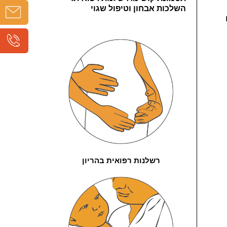
השלכות אבחון וטיפול שגוי
רשלנות רפואית בהריון