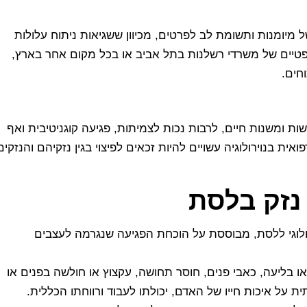
ל מיומנות ותשומת לב לפרטים, מכיוון ששגיאות ניתוח עלולות
 משפטיים של משרדי רשלנות בתל אביב או בכל מקום אחר בארץ,
חים.
שות ומשנות חיים, לרבות נכות לצמיתות, פגיעה קוגניטיבית ואף
ת בנוירולוגיה עשויים להיות זכאים לפיצוי בגין נזקיהם והנזקים
 נזק בלסת
וירולוגי ללסת, מבוססת על הוכחת הפגיעה שנגרמה לעצבים
 או בליעה, כאבי פנים, חוסר תחושה, עקצוץ או חולשה בפנים או
 על איכות חייו של האדם, יכולתו לעבוד ורווחתו הכללית.