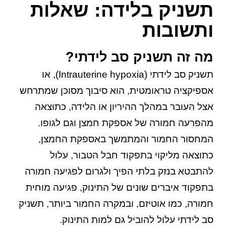
תשניק בלידה: שאלות
ותשובות
מה זה תשניק סב לידתי?
תשניק סב לידתי (Intrauterine hypoxia), או
אספיקציה טראומטית, הוא סיבוך מסוכן שמתרחש
אצל העובר במהלך ההיריון או הלידה, כתוצאה
מהפרעה חמורה של אספקת חמצן וגם לגופו.
המחסור החמור והמתמשך באספקת החמצן,
כתוצאה מליקוי בתפקוד חבל הטבור, עלול
להתבטא בנזק בלתי הפיך ולגרום לפגיעה חמורה
בתפקוד איברים שונים של התינוק, פגיעה מוחית
חמורה, כמו אוטיזם, ובמקרה החמור ביותר, תשניק
סב לידתי עלול להוביל גם למות התינוק.