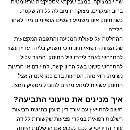
שרוי במצוקה, במצב שנקרא אספיקציה טראומטית.
ברוב המקרים, מצוקה זו מובילה ללידה שקטה,
כשהתינוק אינו משמיע רעשים אופייניים מיד לאחר
הלידה.
ההחלטה על פעולת המניעה והתגובה המקצועית
של הצוות הרפואי חיונית כי תשניק בלידה עדיין עשוי
להתרחש לאחר לידתו של התינוק. המצב עלול
להתרחש פשוט בשל הריון קשה, לחץ דם או חריגות
נשימה. חוץ מזה, הפרעות בדם כמו אנמיה אצל
התינוק עשויות למנוע מהדם להוביל מספיק חמצן.
איך מכינים את טיעוני התביעה?
חשוב להתייעץ עם עורך דין מיומן בהגשת תביעות
רשלנות רפואית במקרי פציעות שקשורות ללידה.
עורך הדין יסייע לכם לקבוע אם הרשלנות הייתה