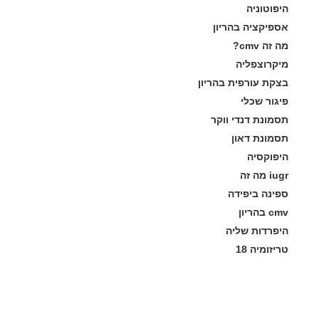
היפוטוניה
אספיקציה בהריון
מה זה cmv?
מיקרוצפליה
בצקת עורפית בהריון
פיגור שכלי
תסמונת דנדי ווקר
תסמונת דאון
היפוקסיה
iugr מה זה
ספינה ביפידה
cmv בהריון
היפרדות שליה
טריזומיה 18