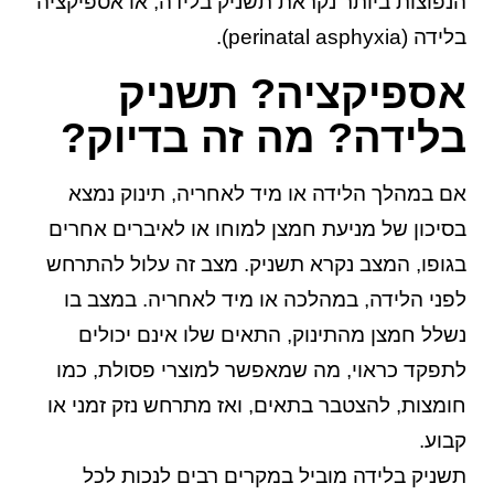
הנפוצות ביותר נקראת תשניק בלידה, או אספיקציה
בלידה (perinatal asphyxia).
אספיקציה? תשניק
בלידה? מה זה בדיוק?
אם במהלך הלידה או מיד לאחריה, תינוק נמצא
בסיכון של מניעת חמצן למוחו או לאיברים אחרים
בגופו, המצב נקרא תשניק. מצב זה עלול להתרחש
לפני הלידה, במהלכה או מיד לאחריה. במצב בו
נשלל חמצן מהתינוק, התאים שלו אינם יכולים
לתפקד כראוי, מה שמאפשר למוצרי פסולת, כמו
חומצות, להצטבר בתאים, ואז מתרחש נזק זמני או
קבוע.
תשניק בלידה מוביל במקרים רבים לנכות לכל