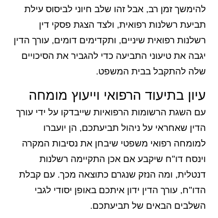
להימשך זמן רב, אבל זהו שלב חיוני לביסוס עילת
תביעת רשלנות רפואית, ולצד הצגת פסקי דין
רשלנות רפואית שיניים, ותקדימים דומים, עורך הדין
יגבה את טיעוני התביעה כדי להגביר את הסיכויים
שלה להתקבל בבית המשפט.
עיון בתיעוד הרפואי וייעוץ מומחה
עם השגת הרשומות הרפואיות שייבדקו על ידי עורך
הדין שאחראי על ניהול תביעתכם, הן יועברו
למומחה רפואי משפטי שיבחן את נסיבות המקרה
וינסח דו"ח שיקבע אם אכן התקיימה רשלנות
דנטלית, ומה הנזק שנגרם כתוצאה מכך. עם קבלת
הדו"ח, עורך הדין ידון איתכם באופן יסודי לגבי
השלבים הבאים של תביעתכם.