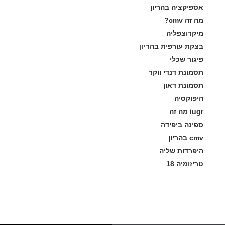
אספיקציה בהריון
מה זה cmv?
מיקרוצפליה
בצקת עורפית בהריון
פיגור שכלי
תסמונת דנדי ווקר
תסמונת דאון
היפוקסיה
iugr מה זה
ספינה ביפידה
cmv בהריון
היפרדות שליה
טריזומיה 18