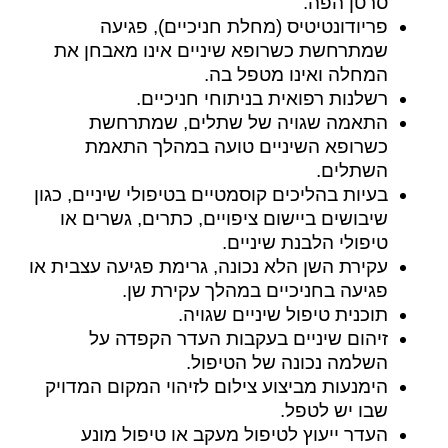
סרטן הפה.
פריודונטיטיס (מחלת חניכיים), פגיעה
שמתרחשת כשרופא שיניים אינו מאבחן את
המחלה ואינו מטפל בה.
רשלנות רפואית בניתוחי חניכיים.
התאמה שגויה של שתלים, שמתרחשת
כשרופא השיניים טועה במהלך התאמת
השתלים.
בעיות בהליכים קוסמטיים בטיפולי שיניים, כגון
שיבושים ביישום ציפויים, כתרים, גשרים או
טיפולי הלבנת שיניים.
עקירת השן הלא נכונה, גרימת פגיעה עצבית או
פגיעה בחניכיים במהלך עקירת שן.
תוכנית טיפול שיניים שגויה.
זיהום שיניים בעקבות העדר הקפדה על
השלמה נכונה של הטיפול.
הימנעות מביצוע צילום לזיהוי המקום המדויק
שבו יש לטפל.
העדר ייעוץ לטיפול מעקב או טיפול מונע