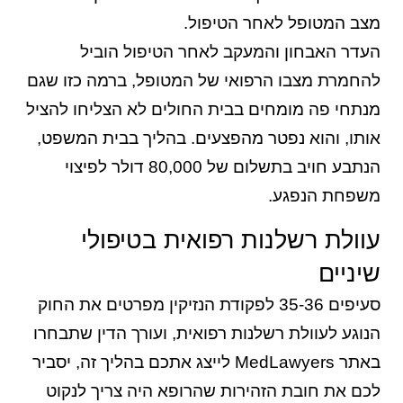
מצב המטופל לאחר הטיפול.
העדר האבחון והמעקב לאחר הטיפול הוביל
להחמרת מצבו הרפואי של המטופל, ברמה כזו שגם
מנתחי פה מומחים בבית החולים לא הצליחו להציל
אותו, והוא נפטר מהפצעים. בהליך בבית המשפט,
הנתבע חויב בתשלום של 80,000 דולר לפיצוי
משפחת הנפגע.
עוולת רשלנות רפואית בטיפולי
שיניים
סעיפים 35-36 לפקודת הנזיקין מפרטים את החוק
הנוגע לעוולת רשלנות רפואית, ועורך הדין שתבחרו
באתר MedLawyers לייצג אתכם בהליך זה, יסביר
לכם את חובת הזהירות שהרופא היה צריך לנקוט