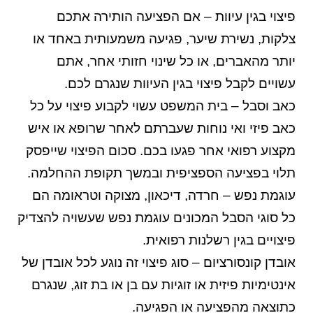
פיצוי בגין עיוות – אם הפציעה הותירה אתכם
צלקות, נשירת שיער, פגיעה משמעותית באחד או
יותר מהאברים, או כל שינוי חזותי אחר, אתם
עשויים לקבל פיצוי בגין העיוות שנגרם לכם.
כאב וסבל – בית המשפט עשוי לקבוע פיצוי על כל
כאב פיזי ואי נוחות שעברתם לאחר שרופא או איש
מקצוע רפואי אחר פגעו בכם. סכום הפיצוי שייפסק
תלוי בפציעה הספציפית ובמשך תקופת ההחלמה.
עוגמת נפש – חרדה, דיכאון, מצוקה וטראומה הם
כל סוגי הסבל המכונים עוגמת נפש שעשויה להצדיק
פיצויים בגין רשלנות רפואית.
אובדן קונסורציום – סוג פיצוי זה נוגע לכל אובדן של
אינטימיות פיזית או זוגיות עם בן או בת זוג, שנגרם
כתוצאה מהפציעה או הפגיעה.