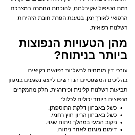
רמת הטיפול שקיבלתם, להוכחת החמרה במצבכם
הרפואי לאורך זמן, בטענת הפרת חובת הזהירות
רשלנות רפואית.
מהן הטעויות הנפוצות
ביותר בניתוח?
עורכי דין מומחים לרשלנות רפואית בקיאים
בהליכים המשפטיים הנדרשים לייצוג נפגעים במגוון
תביעות רשלנות קלינית וכירורגית. חלק מהמקרים
הנפוצים ביותר יכולים לכלול:
כשל באבחון דלקת התוספתן.
כשל באבחון הריון חוץ רחמי.
ניקוב המעי במהלך ניתוח שגוי.
דימום מוגזם לאחר ניתוח.