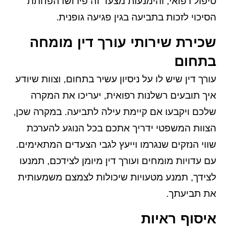
טיפול רפואי, והימנעות מצעד זה פירושו הפחתת
הסיכוי לזכות בתביעה בגין פגיעה גופנית.
שכירת שירותי עורך דין מומחה
בתחום
עורך דין שיש לו על ניסיון עשיר בתחום, וצוות שיודע
איך תובעים רשלנות רפואית, יעריכו את המקרה
שלכם ויקבעו אם קיימת עילה לתביעה. במקרה שכן,
הצוות המשפטי ידריך אתכם בכל הנוגע להערכת
שווי הנזקים שנגרמו וייעץ לגבי הצעדים המתאימים.
עם עדויות מומחים ועורך דין מיומן לצידכם, תמנעו
לצידך, תמנע מטעויות שיכולות לצמצם משמעותית
את תביעתך.
איסוף ראיות