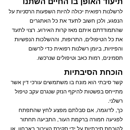
תיעוד האופן בו החיים השתנו
לרשלנות רפואית יכולה להיות השפעות הרסניות על
הנפגע, ולכן חשוב לתעד את כל האתגרים
שהתמודדתם איתם מאז קרות האירוע. רצוי לתעד
את כל הטיפולים, התרופות, וההשלכות הנפשיות
והפיזיות, ביומן רשלנות רפואית כדי לרשום
תסמינים, רמות כאב וטיפולים שנרכשו.
הוכחת הסיבתיות
קשר סיבתי הוא מונח בו משתמשים עורכי דין אשר
מתייחס בפשטות להיקף הנזק שנגרם עקב טיפול
רשלני.
כך, לדוגמה, אם סבלתם מפצע לחץ שהתפתח
לפגיעה חמורה ברקמת העור, התביעה תחתור
להוכחת סיבתיות על ידי סקירת העיכוב באבחון, או