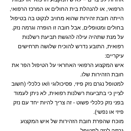
הרפואי, או להנהלת בית החולים או המרכז הרפואי,
הייתה חובת זהירות שהוא מחויב לנקוט בה בטיפול
בחולים ומטופלים, אבל חובה זו הופרה וגרמה נזק.
על מנת שתהיה עילה להגשת תביעת רשלנות
רפואית, התובע נדרש להוכיח שלושה תרחישים
עיקריים:
איש המקצוע הרפואי האחראי על הטיפול הפר את
חובת הזהירות שלו.
למטופל נגרם נזק פיזי, פסיכולוגי ו/או כלכלי (חשוב
לציין כי בתביעות רשלנות רפואית, לא ניתן לעמוד
בפני נזק כלכלי פשוט - זה צריך להיות יחד עם נזק
פיזי או נפשי).
מוכח שהפרת חובת הזהירות של איש המקצוע
גרמה לנזק למטופל.