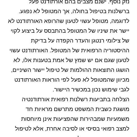
נזק נוסף. ישנם מצבים בהם אורתודנט פעל
ברשלנות בטיפול בחולה, אך המטופל לא נפגע.
לדוגמה, מטופל עשוי לטעון שהרופא האורתודנט לא
יישר את שיניו של המטופל בהתבסס על ביצוע לקוי
של צילומי רנטגן והעדר הקפדה על בדיקת
ההיסטוריה הרפואית של המטופל. האורתודנט עשוי
לטעון שגם אם יש שמץ של אמת בטענות אלו, לא
הושגו התוצאות ההולמות של טיפול יישור השיניים,
מכיוון שהמטופל לא פעל לפי הוראות האורתודנט
לגבי שימוש נכון במכשיר היישור.
הצלחה בתביעות רשלנות רפואית אורתודנטיה
מושגת כשבית המשפט מתרשם מראיות חד
משמעיות שמבהירות שהפציעות אינן מיוחסות
למצב רפואי בסיסי או לסיבה אחרת, אלא לטיפול