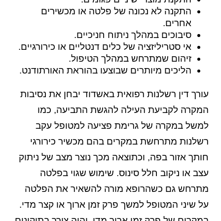
התקנה לא נכונה של פלטה או מכשירים
אחרים.
סיבוכים במהלך ניתוח חניכיים.
אי סטריליזציה של כלים דנטליים או כירורגיים.
זיהום שמתרחש במהלך הטיפול.
הליכים מיותרים שבוצעו בהוראת האורתודנט.
עורך דין רשלנות רפואית באשדוד יבחן את נסיבות
המקרה לקביעת העילה להגשת התביעה, כמו
למשל במקרה של גרימת פציעה למטופל עקב
רשלנות מתרחשת במקרים בהם מכשיר כירורגי
חותך אזור בפה, וכתוצאה מכך נוצר מצב של ניתוק
עצב או ניקוב חלל סינוס. שימוש שגוי בפלטה
מתרחש גם כשהרופא מורה להשאיר את הפלטה
על שיני המטופל למשך פרק זמן ארוך או קצר מדי.
במקרים של פרק זמן ארוך מדי, יהיה צורך בתיקונים