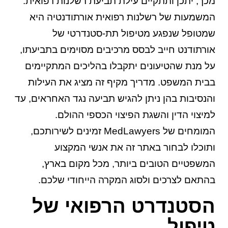
מכך, יתכן ותתקיים עילת תביעת רשלנות רפואית.
המשמעות של רשלנות רפואית אורתודנטיה היא
שמטופל שנפגע מטיפול תת-סטנדרטי של
אורתודנט חייב לבסס מרכיבים מסוימים בתביעתו,
על מנת שהטיעונים יתקבלו בהליכים המתקיימים
בבית המשפט. מדריך מקיף זה מציג את העילות
והנסיבות בהן ניתן להגיש תביעה נגד האחראים, עד
למיצוי הדין והשגת הפיצוי הכספי ההולם.
המומחים של MedLawyers זמינים לשירותכם,
ותוכלו לבחור באתר זה את אנשי המקצוע
המשפטיים הטובים ביותר, מכל מקום בארץ,
בהתאם לצרכים ולסוג המקרה הייחודי שלכם.
הסטנדרט הרפואי של
טיפול