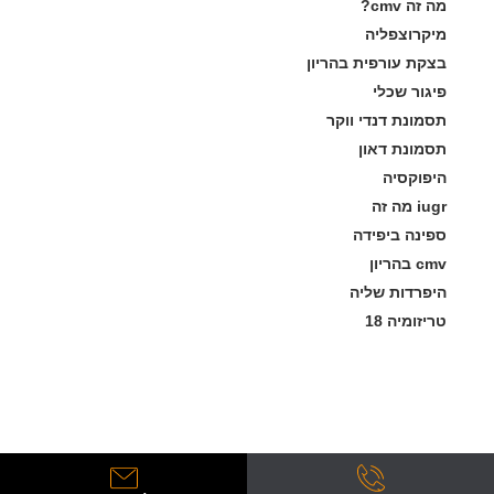
מה זה cmv?
מיקרוצפליה
בצקת עורפית בהריון
פיגור שכלי
תסמונת דנדי ווקר
תסמונת דאון
היפוקסיה
iugr מה זה
ספינה ביפידה
cmv בהריון
היפרדות שליה
טריזומיה 18