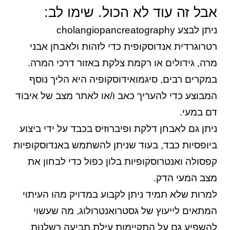
אבל זה עוד לא הכול. שימו לב:
ניתן לבצע cholangiopancreatography
רטרוגרדית אנדוסקופית כדי לזהות ולאבחן אבני
מרה, גידולים או רקמת צלקת באזור דרכי המרה.
במקרים רבים, סיגמואידוסקופיה היא הליך נוסף
המבוצע כדי להעריך כאב ו/או לאתר מצב של איבוד
דם במעי.
ניתן גם לאבחן דלקת ופיברוזיס בכבד על ידי ביצוע
ביופסיות כבד, בעוד שניתן להשתמש באנדוסקופיות
קפסולה ואנטרוסקופיות בלון כפול כדי לבחון את
מצב המעי הדק.
למרות שלא תמיד ניתן לקבוע במדויק מהו העיתוי
המתאים לייעוץ של גסטרואנטרולוג, מה שעשוי
להשפיע גם על התקיימות עילת תביעה רשלנות