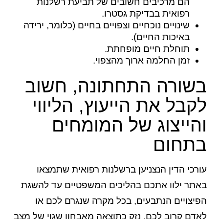
הם מרכיבים חשובים של תביעת רשלנות
רפואית בבדיקת גסטרו.
שינויים נוכחיים וצפויים בחיים (כלומר, ירידה
באיכות החיים).
תוחלת חיים מופחתת.
זמן החלמה ארוך מהצפוי.
בשורה התחתונה, חשוב
לקבל את הייעוץ, הליווי
והייצוג של המומחים
בתחום
עורכי הדין הנצניען ברשלנות רפואית שתמצאו
באתר ילוו אתכם בהליכים המשפטיים עד להשגת
הפיצויים הנתבעים, בכל מקרה שנגרם לכם או
לאדם קרוב לכם, נזק כתוצאה מאבחון שגוי של מצב