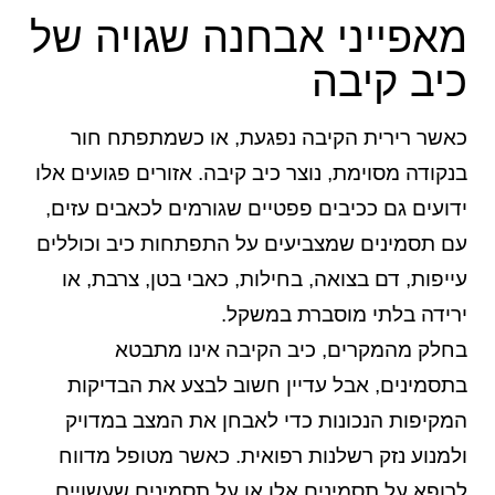
מאפייני אבחנה שגויה של
כיב קיבה
כאשר רירית הקיבה נפגעת, או כשמתפתח חור
בנקודה מסוימת, נוצר כיב קיבה. אזורים פגועים אלו
ידועים גם ככיבים פפטיים שגורמים לכאבים עזים,
עם תסמינים שמצביעים על התפתחות כיב וכוללים
עייפות, דם בצואה, בחילות, כאבי בטן, צרבת, או
ירידה בלתי מוסברת במשקל.
בחלק מהמקרים, כיב הקיבה אינו מתבטא
בתסמינים, אבל עדיין חשוב לבצע את הבדיקות
המקיפות הנכונות כדי לאבחן את המצב במדויק
ולמנוע נזק רשלנות רפואית. כאשר מטופל מדווח
לרופא על תסמינים אלו או על תסמינים שעשויים