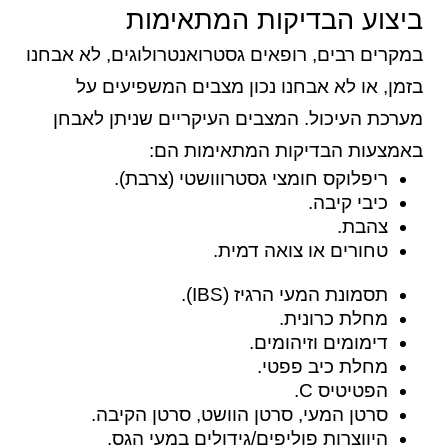
ביצוע הבדיקות המתאימות
במקרים רבים, רופאים גסטרואנטרולוגים, לא אבחנו
בזמן, או לא אבחנו נכון מצבים המשפיעים על
מערכת העיכול. המצבים העיקריים שניתן לאבחן
באמצעות הבדיקות המתאימות הם:
ריפלוקס חומצי גסטרווושטי (צרבת).
כיבי קיבה.
צהבת.
טחורים או צואה דמית.
תסמונת המעי הרגיז (IBS).
מחלת כרונית.
דימומים וזיהומים.
מחלת כיב פפטי.
הפטיטיס C.
סרטן המעי, סרטן הוושט, סרטן הקיבה.
היווצרות פוליפים/גידולים במעי הגס.