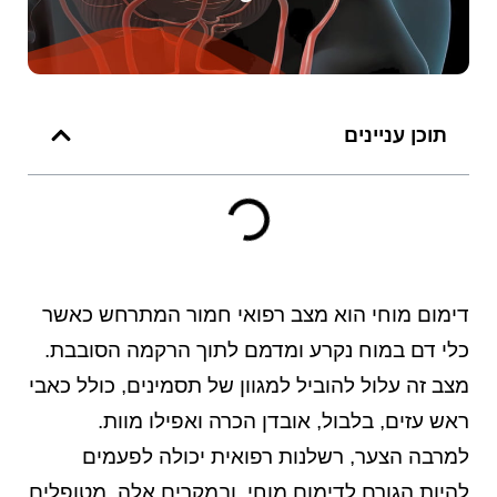
תוכן עניינים
דימום מוחי הוא מצב רפואי חמור המתרחש כאשר
כלי דם במוח נקרע ומדמם לתוך הרקמה הסובבת.
מצב זה עלול להוביל למגוון של תסמינים, כולל כאבי
ראש עזים, בלבול, אובדן הכרה ואפילו מוות.
למרבה הצער,
רשלנות רפואית
יכולה לפעמים
להיות הגורם לדימום מוחי, ובמקרים אלה, מטופלים