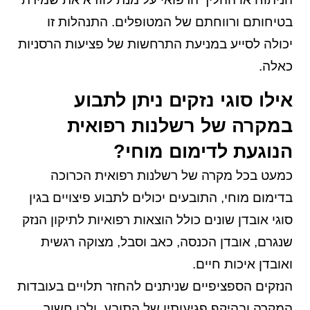
בטיחותם ורווחתם של המטופלים. התנהלות זו
יכולה לסייע במניעת התרחשות של פציעות הרסניות
כאלה.
אילו סוגי נזקים ניתן לתבוע
במקרה של רשלנות רפואית
הנוגעת לדימום מוחי?
כמעט בכל מקרה של רשלנות רפואית הכרוכה
בדימום מוחי, התובעים יכולים לתבוע פיצויים בגין
סוגי אובדן שונים כולל הוצאות רפואיות לתיקון הנזק
שנגרם, אובדן הכנסה, כאב וסבל, מצוקה רגשית
ואובדן איכות חיים.
הנזקים הספציפיים שניתנים להחזר תלויים בעובדות
המקרה ובהיקף פגיעותיו של התובע, ולכן חשוב