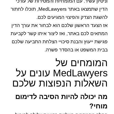
וניסיון עשיר. עם המומחיות והמסירות של עורכי
הדין שתמצאו באתר MedLawyers, תוכלו לחתור
להשגת הצדק והפיצוי המגיעים לכם.
אז הצעד הראשון שלכם הוא לבחור את עורך הדין
המתאים לכם באתר, ואז ליצור איתו קשר לקביעת
פגישת ייעוץ והבנת סיכויי הצלחת התביעה שלכם
בבית המשפט או בהסדר פשרה.
המומחים של
MedLawyers עונים על
השאלות הנפוצות שלכם
מה יכולה להיות הסיבה לדימום
מוחי?