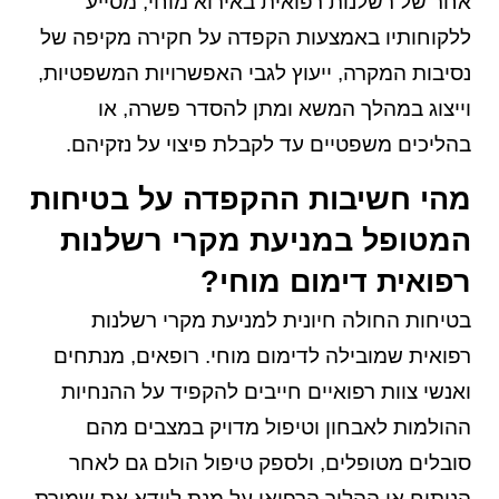
אחר של רשלנות רפואית באירוא מוחי, מסייע
ללקוחותיו באמצעות הקפדה על חקירה מקיפה של
נסיבות המקרה, ייעוץ לגבי האפשרויות המשפטיות,
וייצוג במהלך המשא ומתן להסדר פשרה, או
בהליכים משפטיים עד לקבלת פיצוי על נזקיהם.
מהי חשיבות ההקפדה על בטיחות
המטופל במניעת מקרי רשלנות
רפואית דימום מוחי?
בטיחות החולה חיונית למניעת מקרי רשלנות
רפואית שמובילה לדימום מוחי. רופאים, מנתחים
ואנשי צוות רפואיים חייבים להקפיד על ההנחיות
ההולמות לאבחון וטיפול מדויק במצבים מהם
סובלים מטופלים, ולספק טיפול הולם גם לאחר
הניתוח או ההליך הרפואי על מנת לוודא את שמירת