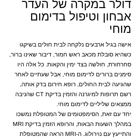
דולר במקרה של העדר
אבחון וטיפול בדימום
מוחי
אישה בגיל ארבעים נלקחה לבית חולים בשיקגו
כשהיא סובלת מכאב ראש חמור, דיבור שאינו ברור,
סחרחורת, חולשה בצד ימין והקאות. כל אלה היו
סימנים ברורים לדימום מוחי, אבל שעתיים לאחר
שהגיעה לבית החולים, רופא חירום בדק אותה,
רשם תרופות למיגרנה והזמין בדיקת CT שהניבה
ממצאים שליליים לדימום מוחי.
יחד עם זאת, הסימפטומים של המטופלת נמשכו
במהלך השעות הבאות, והרופא הזמין בדיקת MRI
והתייעץ עם נוירולוג. ה-MRI הראה שהמטופלת