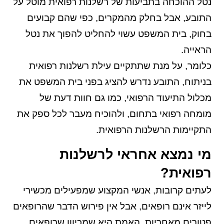
נטל ההוכחה בתביעות של רשלנות רפואית מוטל על
התובע, אבל בחלק מהמקרים, כפי שהם קבועים
בחוק, בית המשפט עשוי להחליט להפוך את נטל
הראייה.
כלומר, על מנת שתתקיים עילת רשלנות רפואית
בניתוח, התובע נדרש להציג בפני בית המשפט את
מכלול התיעוד הרפואי, כמו גם חוות דעת של
מומחה רפואי בתחום, ולהוכיח מעבר לכל ספק את
התקיימות הרשלנות הרפואית.
מי נמצא אחראי לרשלנות
רפואית?
לעתים קרובות, אנשי המקצוע שמפעילים מכשירי
לייזר אינם רופאים, אבל אין פירוש הדבר שהרופאים
פטורים מאחריות. האמת היא שמכיוון שרופאים