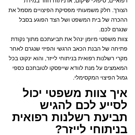
רפואיים, טיפולי שיקום, או ניתוח חוזר במידת
הצורך. חלק משמעותי מפסיקת הפיצויים מסמל את
ההכרה של בית המשפט ושל הצד הפוגע בסבל
שנגרם לכם.
צוות משפטי מיומן ינהל את תביעתכם מתוך נקודת
פתיחה של הבנת הכאב הרגשי והפיזי שנגרם לאחר
מקרי
רשלנות רפואית
בניתוחי לייזר, והוא ינקוט בכל
המאמצים על מנת לוודא שייפסקו לטובתכם כספי
גמול הפיצוי המקסימלי.
איך צוות משפטי יכול
לסייע לכם להגיש
תביעת רשלנות רפואית
בניתוחי לייזר?