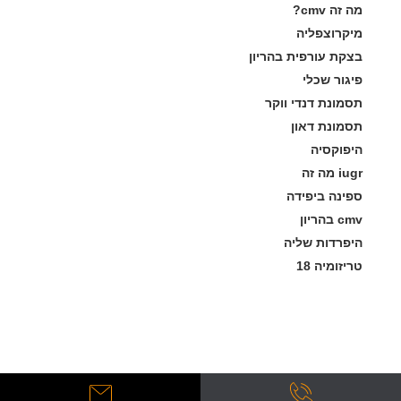
מה זה cmv?
מיקרוצפליה
בצקת עורפית בהריון
פיגור שכלי
תסמונת דנדי ווקר
תסמונת דאון
היפוקסיה
iugr מה זה
ספינה ביפידה
cmv בהריון
היפרדות שליה
טריזומיה 18