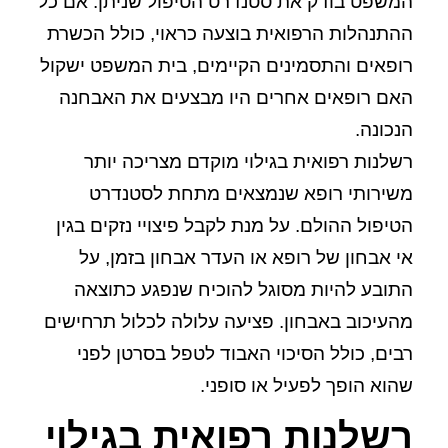
המשפט בודק את סטנדרט הטיפול שניתן. אם כל
ההתנהלות הרפואית בוצעה כראוי, כולל הכשרת
רופאים והתסמינים הקיימים, בית המשפט ישקול
האם רופאים אחרים היו מבצעים את האבחנה
הנכונה.
רשלנות רפואית בגילוי מוקדם מצריכה יותר
משירותי רופא שנמצאים מתחת לסטנדרט
הטיפול ההולם. על מנת לקבל פיצויי נזקים בגין
אי אבחון של רופא או העדר אבחון בזמן, על
התובע להיות מסוגל להוכיח שנפגע כתוצאה
מהעיכוב באבחון. פציעה עלולה לכלול תרחישים
רבים, כולל הסיכוי האבוד לטפל בסרטן לפני
שהוא הופך לפעיל או סופני.
רשלנות רפואית בגילוי