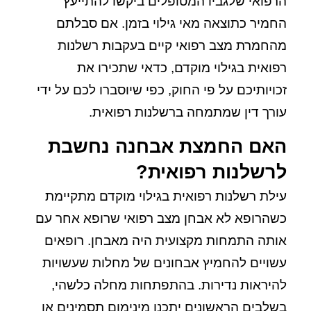
הרפואי שלגביו המטופלים ביקשו להתייעץ
החמיר כתוצאה מאי גילוי בזמן. אם סבלתם
מהחמרת מצב רפואי קיים בעקבות רשלנות
רפואית בגילוי מוקדם, כדאי שתכירו את
זכויותיכם על פי החוק, כפי שיוסברו לכם על ידי
עורך דין שמתמחה ברשלנות רפואית.
האם החמצת אבחנה נחשבת
לרשלנות רפואית?
עילת רשלנות רפואית בגילוי מוקדם מתקיימת
כשהרופא לא אבחן מצב רפואי שרופא אחר עם
אותה התמחות מקצועית היה מאבחן. רופאים
עשויים להחמיץ אבחונים של מחלות שעשויות
להיראות נדירות. בהתפתחות מחלה כלשהי,
בשלבים הראשונים יתכנו מינימום תסמינים או