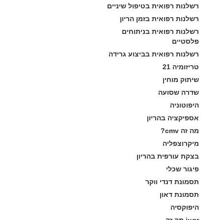
רשלנות רפואית בטיפול שיניים
רשלנות רפואית בזמן הריון
רשלנות רפואית בניתוחים 
פלסטיים
רשלנות רפואית בביצוע גרידה
טריזומיה 21
שיתוק מוחין
שדרה שסועה
היפוטוניה
אספיקציה בהריון
מה זה cmv?
מיקרוצפליה
בצקת עורפית בהריון
פיגור שכלי
תסמונת דנדי ווקר
תסמונת דאון
היפוקסיה
iugr מה זה