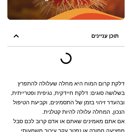
תוכן עניינים
דלקת קרום המוח היא מחלה שעלולה להתפרץ
בשלושה סוגים: דלקת חיידקית, נגיפית ופטרייתית,
ובהעדר זיהוי בזמן של התסמינים, וקביעת הטיפול
הנכון, המחלה עלולה להיות קטלנית.
אם אתם מאמינים שאתם או אדם קרוב לכם סבל
מפציעה חמורה או נפטר עקב עיכוב משמעותי