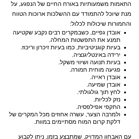
התאמות משמעותיות באורח החיים של הנפגע, על
מנת שיוכל להתמודד עם ההשלכות ארוכות הטווח
והחמורות שיכולות לכלול:
אובדן גפיים, כשבמקרים רבים נקבע שקטיעה
תמנע את התפשטות המחלה.
בעיות קוגניטיביות, כמו בעיות זיכרון וריכוז.
ירידה באינטליגנציה.
בעיות תנועה ושיווי משקל.
פגיעה מוחית חמורה.
אובדן ראייה.
אובדן שמיעה.
לחץ תוך גולגולתי.
נזק לכליות.
התקפי אפילפסיה.
ולמרבה הצער, עשרה אחוזים מכל המקרים של
דלקת קרום המוח מסתיימים במוות.
עם האבחון המדויק, שמתבצע בזמן, ניתן לקבוע