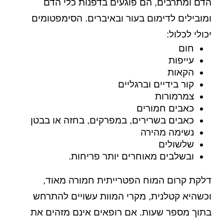
הדם ומתרבים, הם פוגעים בדפנות כלי הדם
ומובילים לדימום בעור ובאיברים. הסימפטומים
יכולי לכלול:
חום
עייפות
הקאות
קור בידיים וברגליים
צמרמורות
כאבים חמורים
כאבים בשרירים, במפרקים, בחזה או בבטן
נשימה מהירה
שלשולים
ובשלבים מאוחרים יותר פריחות.
דלקת קרום המוח הפטרייתית חמורה מאוד,
וכשהיא קטלנית, מקרי המוות עשויים להתרחש
בתוך מספר שעות. אם רופאים אינם מזהים את