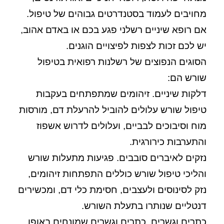
מחויבים לעמוד בסטנדרטים גבוהים של טיפול.
אם רופא שיניים רשלני פגע בכם או באדם אהוב,
יש לכם זכות לצפות לפיצויים הוגנים.
הסוגים הנפוצים של רשלנות רפואית בטיפול
שורש הם:
דלקות שיניים.
זיהומים שמתפתחים בעקבות
טיפול שורש עלולים להוביל להרעלת דם, מורסות
מוח וסיבוכים לבביים, ועלולים לדרוש אשפוז
והתערבות כירורגית.
נזקים לאיברים סובבים.
פגיעות מתעלות שורש
והליכי טיפול שורש כוללים התפתחות זיהומים,
נזק לסינוסים ולעצבים, חסימת כלי דם, ומכשירים
דנטליים שנותרו בתעלת השורש.
כתרים וגשרים.
כתרים וגשרים שמונחים באופן