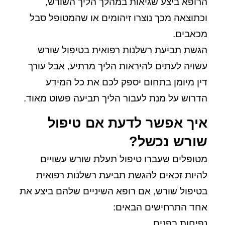
הרופא ביצע שגיאות במהלך הליך השורש,
וכתוצאה מכך נוצרו זיהומים או שהמטופל סבל
מכאבים.
הגשת תביעת רשלנות רפואית בטיפול שורש
עשויה לעתים להיראות הליך מרתיע, אבל עורך
דין מיומן בתחום יספק לכם את כל המידע
הדרוש על מנת לעבור הליך תביעה פשוט מאוד.
איך אפשר לדעת אם טיפול
שורש נכשל?
מטופלים שעברו טיפול תעלת שורש עשויים
להיות זכאים להגשת תביעת רשלנות רפואית
בטיפול שורש, אם רופא השיניים שלהם ביצע את
אחד התרחישים הבאים:
נפיחות בפנים