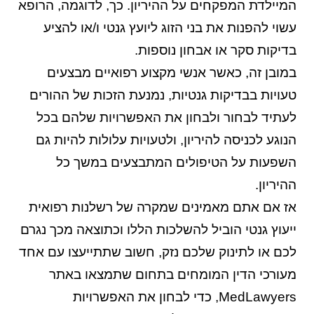
המיילדת המפקחים על ההיריון. כך, לדוגמה, הרופא
עשוי להפנות את בני הזוג ליועץ גנטי ו/או להציע
בדיקות סקר או אבחון נוספות.
במובן זה, כאשר אנשי מקצוע רפואיים מבצעים
טעויות בבדיקות גנטיות, נמנעת הזכות של ההורים
לעתיד לבחור ולבחון את האפשרויות שלהם בכל
הנוגע לכניסה להיריון, ולטעויות עלולות להיות גם
השפעות על הטיפולים המתבצעים במשך כל
ההיריון.
אז אם אתם מאמינים שמקרה של רשלנות רפואית
ייעוץ גנטי הוביל להשלכות הללו וכתוצאה מכך נגרם
לכם או לתינוק שלכם נזק, חשוב שתתייעצו עם אחד
מעורכי הדין המומחים בתחום שתמצאו באתר
MedLawyers, כדי לבחון את האפשרויות