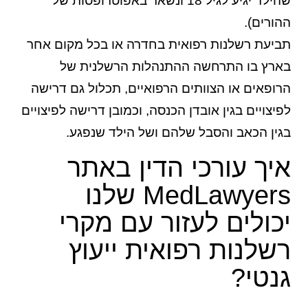
שהילד יגיע לגיל 18 ונשאר באפוטרופסות של
ההורים).
תביעת רשלנות רפואית בחדרה או בכל מקום אחר
בארץ בו התרחשה ההתנהלות הרשלנית של
הרופאים או הצוותים הרפואיים, תכלול גם דרישה
לפיצויים בגין אובדן הכנסה, וכמובן דרישה לפיצויים
בגין הכאב והסבל שלהם ושל הילד שנפגע.
איך עורכי הדין באתר
MedLawyers שלנו
יכולים לעזור עם מקרי
רשלנות רפואית ייעוץ
גנטי?