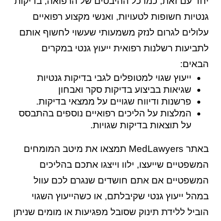
יחד עם זאת, כמו כל ההיבטים של הרפואה, בדיקות
גנטיות חשופות לטעויות, ואנשי מקצוע רפואיים
עלולים לגרום לנזק משמעותי שעשוי לחשוף אותם
לתביעות רשלנות רפואית ייעוץ גנטי במקרים
הבאים:
ייעוץ שגוי למטופלים לגבי בדיקות גנטיות
שגיאות בביצוע בדיקות סקר ואבחון
פרשנות ודיווח שגויים על ממצאי בדיקות.
המלצות על הליכים רפואיים נוספים בהתבסס
על תוצאות בדיקות שגויות.
באתר MedLawyers תמצאו את מיטב המומחים
המשפטיים שייעצו, ילוו וייצגו אתכם בהליכים
המשפטיים אם אתם חושדים שנגרם לכם עוול
במהל ייעוץ גנטי שקיבלתם, או כשהייעוץ השגוי
הוביל ללידת תינוק שסובל מפגיעות או מומים שניתן