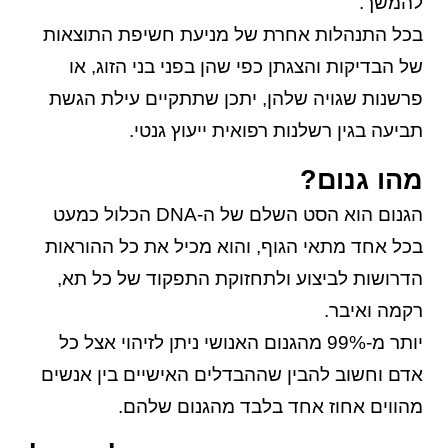
להמשך.
בכל התנהלות אחרת של מניעת חשיפת התוצאות
של הבדיקות והצגתן כפי שהן בפני בני הזוג, או
פרשנות שגויה שלהן, יתכן שתתקיים עילת הגשת
תביעה בגין רשלנות רפואית ייעוץ גנטי.
מהו גנום?
הגנום הוא הסט השלם של ה-DNA הכלול כמעט
בכל אחד מתאי הגוף, והוא מכיל את כל ההוראות
הדרושות לביצוע ולתחזוקת התפקוד של כל תא,
רקמה ואיבר.
יותר מ-99% מהגנום האנושי ניתן לזיהוי אצל כל
אדם וחשוב להבין שההבדלים האישיים בין אנשים
מהווים אחוז אחד בלבד מהגנום שלהם.