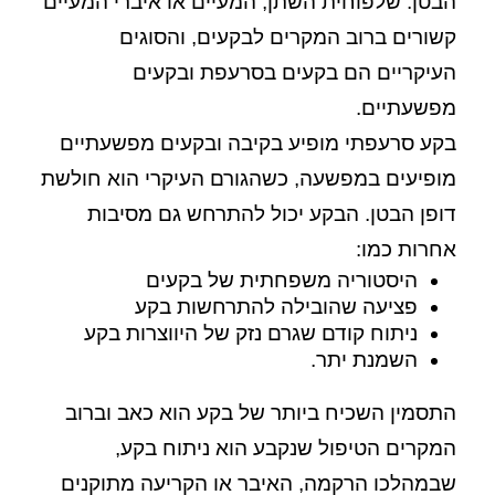
הבטן. שלפוחית השתן, המעיים או איברי המעיים
קשורים ברוב המקרים לבקעים, והסוגים
העיקריים הם בקעים בסרעפת ובקעים
מפשעתיים.
בקע סרעפתי מופיע בקיבה ובקעים מפשעתיים
מופיעים במפשעה, כשהגורם העיקרי הוא חולשת
דופן הבטן. הבקע יכול להתרחש גם מסיבות
אחרות כמו:
היסטוריה משפחתית של בקעים
פציעה שהובילה להתרחשות בקע
ניתוח קודם שגרם נזק של היווצרות בקע
השמנת יתר.
התסמין השכיח ביותר של בקע הוא כאב וברוב
המקרים הטיפול שנקבע הוא ניתוח בקע,
שבמהלכו הרקמה, האיבר או הקריעה מתוקנים