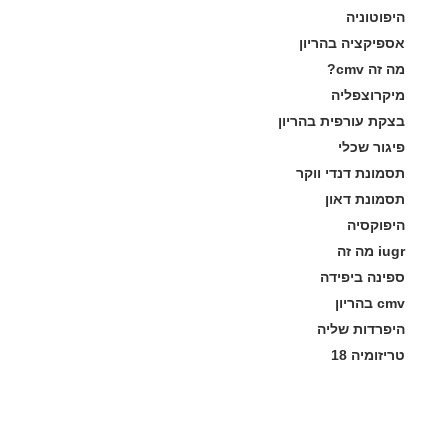
היפוטוניה
אספיקציה בהריון
מה זה cmv?
מיקרוצפליה
בצקת עורפית בהריון
פיגור שכלי
תסמונת דנדי ווקר
תסמונת דאון
היפוקסיה
iugr מה זה
ספינה ביפידה
cmv בהריון
היפרדות שליה
טריזומיה 18