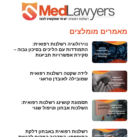
מאמרים מומלצים
נוירולוגיה רשלנות רפואית:
התמודדות עם הליכים בסיכון גבוה –
סקירת אפשרויות תביעות
לידה שקטה רשלנות רפואית
שמובילה לאובדן טראגי
תסמונת קושינג רשלנות רפואית:
השלכות אבחון וטיפול שגוי
רשלנות רפואית באבחון דלקת
התוספתן: המדריך המקיף להגשת