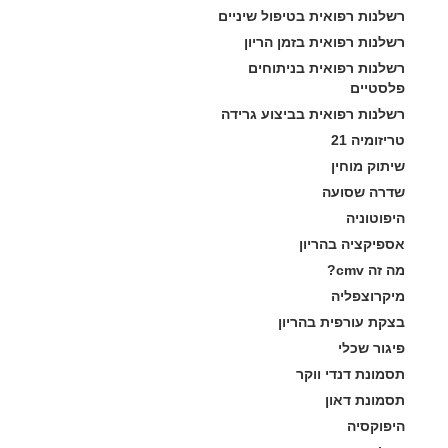
רשלנות רפואית בטיפול שיניים
רשלנות רפואית בזמן הריון
רשלנות רפואית בניתוחים 
פלסטיים
רשלנות רפואית בביצוע גרידה
טריזומיה 21
שיתוק מוחין
שדרה שסועה
היפוטוניה
אספיקציה בהריון
מה זה cmv?
מיקרוצפליה
בצקת עורפית בהריון
פיגור שכלי
תסמונת דנדי ווקר
תסמונת דאון
היפוקסיה