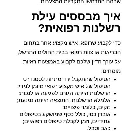
שבהם התרחשו התקריות המצערות.
איך מבססים עילת
רשלנות רפואית?
כדי לקבוע שרופא, איש מקצוע אחר בתחום
הבריאות או צוות רפואי בבית החולים התרשל,
על עורך הדין שלכם לקבוע באמצעות ראיות
מומחים:
הטיפול שהתקבל ירד מתחת לסטנדרט
הטיפול של איש מקצוע רפואי מיומן למדי;
הרשלנות הייתה הגורם לפגיעה או לנכות;
אלמלא הרשלנות, התוצאה הייתה נמנעת;
נזקים, כלומר פיצויים;
אובדן כסי, כולל כסף שמושקע בטיפולים
עתידיים, וזמן לקבלת טיפולים רפואיים;
כאב וסבל.