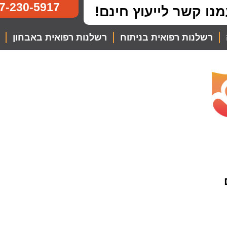
7-230-5917
מנו קשר לייעוץ חינם!
רשלנות רפואית בניתוח
רשלנות רפואית באבחון