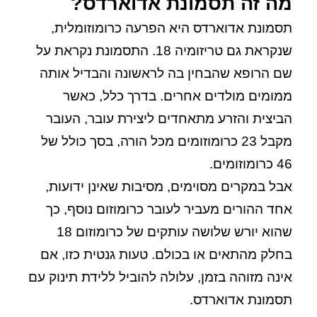
מה זה תסמונת אדוארדס?
תסמונת אדוארדס היא הפרעה כרומוזומלית,
שנקראת גם טריזומיה 18. התסמונת נקראת על
שם הרופא שהבחין בה לראשונה והבדיל אותה
ממומים מולדים אחרים. בדרך כלל, כאשר
הביצית והזרע מתאחדים ליצירת עובר, העובר
מקבל 23 כרומוזומים מכל הורה, בסך כולל של
46 כרומוזומים.
אבל במקרים מסוימים, מסיבות שאינן ידועות,
אחד ההורים מעביר לעובר כרומוזום נוסף, כך
שהוא יורש שלושה עותקים של כרומוזום 18
בחלק מהתאים או בכולם. טעות גנטית כזו, אם
אינה מזוהה בזמן, עלולה להוביל ללידת תינוק עם
תסמונת אדוארדס.