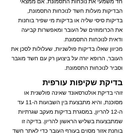
חד משמעי את נוכחות התסמונת. אם ממצאי
הבדיקות מעלות חשד לנוכחות התסמונת,
בדיקות סיסי שליה או בדיקות מי שפיר בוחנות
את הכרומוזוים של העובר ומאפשרות קביעה
ודאית לנוכחות התסמונת.
מכיוון שאלו בדיקות פולשניות, שעלולות לסכן את
העובר, הרופא יורה על ביצוען רק עם חשד מוגבר
וסביר לנוכחות התסמונת.
בדיקת שקיפות עורפית
זוהי בדיקת אולטרסאונד שאינה פולשנית או
מסוכנת, והיא מתבצעת בין השבועות ה-11 עד
ה-12 להריון, במסגרת בדיקות מעקב שגרתיות
שמתבצעות בשליש הראשון להריון. בדיקה זו
בוחנת אזור מסוים בעורף העובר כדי לאתר חשד