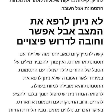
להריון, קיימות בדיקות שיכולות לאתר את נוכחות
התסמונת אצל העובר.
לא ניתן לרפא את
המצב אבל אפשר
וחובה לדרוש פיצויים
קשה לדמיין קיום כואב יותר מזה של ילד עם
תסמונת אדוארדס, ואין צורך להכביר מילים על
הסבל של ההורים לילד שנולד עם התסמונת,
במיוחד לאור העובדה שלא ניתן לרפא את
התסמונת והיא מובילה למוות בעוולה.
לרפואה המודרנית יש טיפול תומך בלבד להציע
להורים, ורוב התינוקות עם תסמונת אדוארדס,
בעיקר הזכרים, נולדים מתים. מבין הלידות החיות