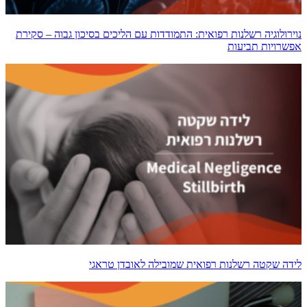
נוירולוגיה רשלנות רפואית: התמודדות עם הליכים בסיכון גבוה – סקירת
אפשרויות תביעות
לידה שקטה רשלנות רפואית שמובילה לאובדן טראגי