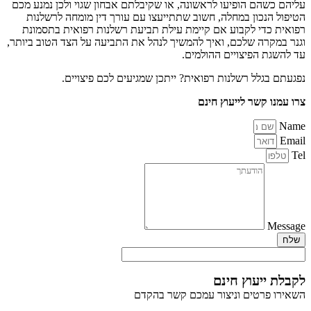
עליהם כשהם הופיעו לראשונה, או שקיבלתם אבחון שגוי ולכן נמנע מכם
הטיפול הנכון במחלה, חשוב שתתייעצו עם עורך דין מומחה לרשלנות
רפואית כדי לקבוע אם קיימת עילת תביעת רשלנות רפואית בתסמונת
וגנר במקרה שלכם, ואיך להמשיך לנהל את התביעה על הצד הטוב ביותר,
עד להשגת הפיצויים ההולמים.
נפגעתם בגלל רשלנות רפואית? ייתכן שמגיעים לכם פיצויים.
צרו עמנו קשר לייעוץ חינם
Name
Email
Tel
Message
שלח
לקבלת ייעוץ חינם
השאירו פרטים וניצור עמכם קשר בהקדם