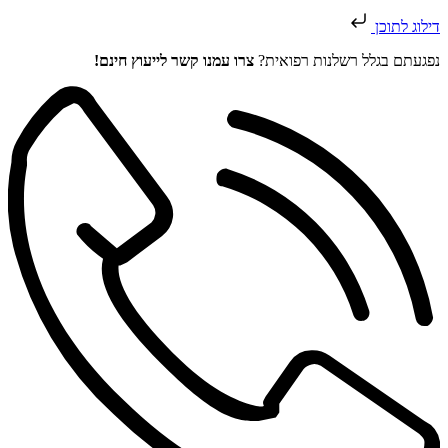
דילוג לתוכן
נפגעתם בגלל רשלנות רפואית?
צרו עמנו קשר לייעוץ חינם!