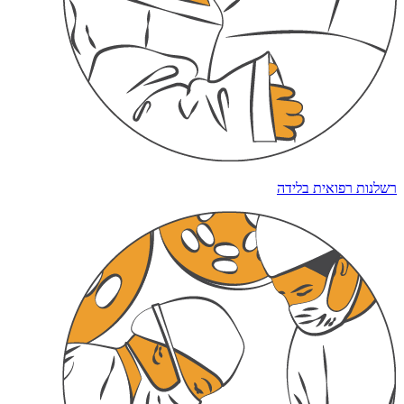
רשלנות רפואית בלידה