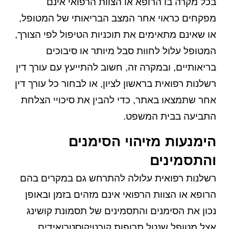
בכל מקרה בו הרופא או הצוות הרפואי אינם
מפקחים כראוי אחר המצב הבריאותי של המטופל,
או שאינם מתאימים את תוכניות הטיפול לפי הצורך,
המטופל עלול לחוות סבל מיותר או סיבוכים
בריאותיים, ובמקרה זה, חשוב להתייעץ עם עורך דין
רשלנות רפואית בראשון לציון, או לבחור כל עורך דין
אחר שתמצאו באתר, כדי להבין את סיכויי הצלחת
התביעה בבית המשפט.
הימנעות מזיהוי הסימנים
והתסמינים
רשלנות רפואית עלולה להתרחש גם במקרים בהם
הרופא או הצוות הרפואי אינם מזהים בזמן ובאופן
נכון את הסימנים והתסמינים של תסמונת קושינג
אצל מטופל שנטל תרופות קורטיקוסטרואידים