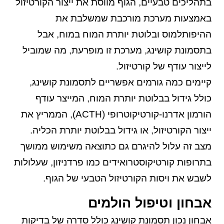
בתהליכים טבעיים, הגוף מווסת את ייצור הקורטיזול
באמצעות מערכת מורכבת שמשלבת את
ההיפותלמוס ובלוטת יותרת המוח במוח, אבל
בתסמונת קושינג, מערכת זו מופרעת, מה שמוביל
לייצור עודף של קורטיזול.
קיימים כמה גורמים אפשריים לתסמונת קושינג,
כולל גידול בבלוטת יותרת המוח, המייצר עודף
הורמון אדרנו-קורטיקוטרופי (ACTH), הממריץ את
ייצור הקורטיזול, או גידול בבלוטת יותרת הכליה.
מצב זה עלול להיגרם גם כתוצאה משימוש ממושך
בתרופות קורטיקוסטרואידים כמו פרדניזון, שעלולות
לשבש את ויסות הקורטיזול הטבעי של הגוף.
אבחון וטיפול הולמים
אבחון נכון תסמונת קושינג כולל סדרה של בדיקות