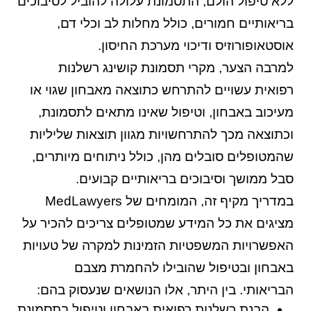
ללא טיפול הולם, התסמונת עלולה להוביל לסיבוכים
בריאותיים חמורים, כולל מחלות לב וכלי דם,
אוסטאופורוזיס ודיכוי מערכת החיסון.
למרבה הצער, מקרי תסמונת קושינג רשלנות
רפואית עשויים להתרחש כתוצאה מאבחון שגוי או
מעיכוב באבחון, וטיפול שאינו מתאים לתסמונת,
וכתוצאה מכך להתרחשויות מגוון תוצאות שליליות
שהמטופלים סובלים מהן, כולל ניתוחים מיותרים,
סבל ממושך וסיבוכים בריאותיים קבועים.
במדריך מקיף זה, המומחים של MedLawyers
מציגים את כל המידע שמטופלים צריכים להכיר על
האפשרויות המשפטיות הזמינות למקרה של טעויות
באבחון ובטיפול שהובילו להחמרת מצבם
הבריאותי. בין היתר, אלו הנושאים שנעסוק בהם:
הבנת רשלנות רפואית באבחון וטיפול בתסמונת