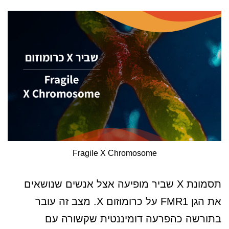
Fragile X Chromosome
תסמונת X שביר מופיעה אצל אנשים שנושאים
את הגן FMR1 על כרומוזום X. מצב זה עובר
בתורשה כהפרעה דומיננטית שקשורה עם