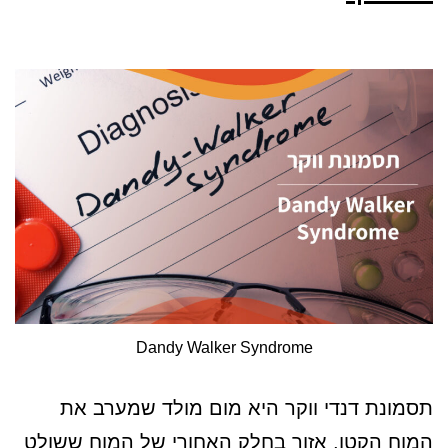
Dandy Walker Syndrome
תסמונת דנדי ווקר היא מום מולד שמערב את
המוח הקטן, אזור בחלק האחורי של המוח ששולט