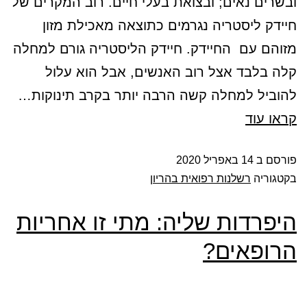
ובשרים נאים; ובצואת בעלי חיים. רוב המקרים של
חיידק ליסטריה נגרמים כתוצאה מאכילת מזון
מזוהם עם החיידק. חיידק הליסטריה גורם למחלה
קלה בלבד אצל רוב האנשים, אבל הוא עלול
להוביל למחלה קשה הרבה יותר בקרב תינוקות…
קראו עוד
פורסם ב
14 באפריל 2020
בקטגוריה
רשלנות רפואית בהריון
היפרדות שליה: מתי זו אחריות
הרופאים?