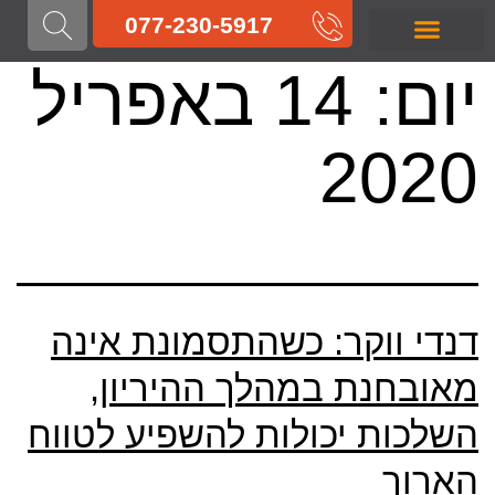
לתוכן
077-230-5917
יום:
14 באפריל
רשלנות רפואית בלידה
רשלנות רפואית בהריון
רשלנות רפואית בניתוח
רשלנות רפואית בטיפול
רשלנות רפואית באבחון
רשלנות רפואית
2020
דנדי ווקר: כשהתסמונת אינה
מאובחנת במהלך ההיריון,
השלכות יכולות להשפיע לטווח
הארוך