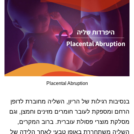
Placental Abruption
בנסיבות רגילות של הריון, השליה מחוברת לדופן
הרחם ומספקת לעובר חומרים מזינים וחמצן, וגם
מסלקת מוצרי פסולת עוברית. ברוב המקרים,
השליה משתחררת באופן טבעי לאחר הלידה של