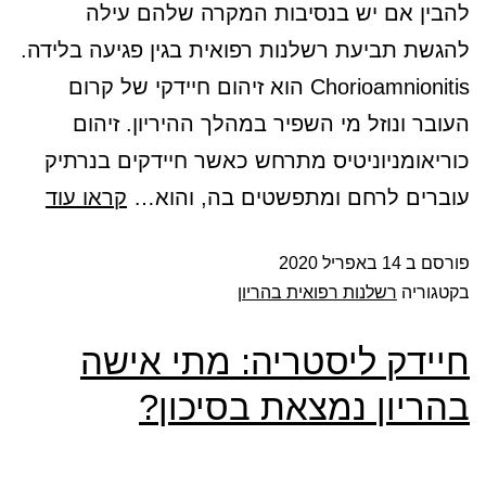
להבין אם יש בנסיבות המקרה שלהם עילה
להגשת תביעת רשלנות רפואית בגין פגיעה בלידה.
Chorioamnionitis הוא זיהום חיידקי של קרום
העובר ונוזל מי השפיר במהלך ההיריון. זיהום
כוריאומניוניטיס מתרחש כאשר חיידקים בנרתיק
עוברים לרחם ומתפשטים בה, והוא…
קראו עוד
פורסם ב
14 באפריל 2020
בקטגוריה
רשלנות רפואית בהריון
חיידק ליסטריה: מתי אישה
בהריון נמצאת בסיכון?