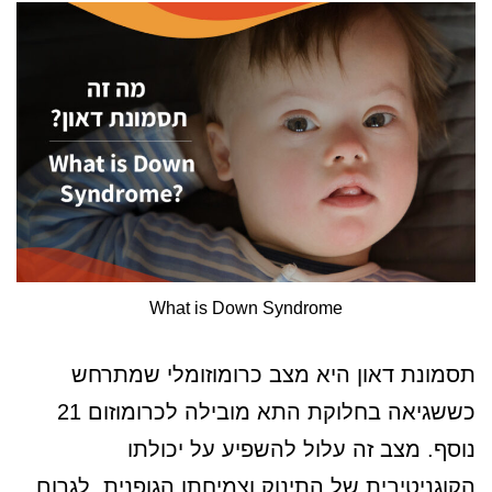
What is Down Syndrome
תסמונת דאון היא מצב כרומוזומלי שמתרחש
כששגיאה בחלוקת התא מובילה לכרומוזום 21
נוסף. מצב זה עלול להשפיע על יכולתו
הקוגניטיבית של התינוק וצמיחתו הגופנית, לגרום