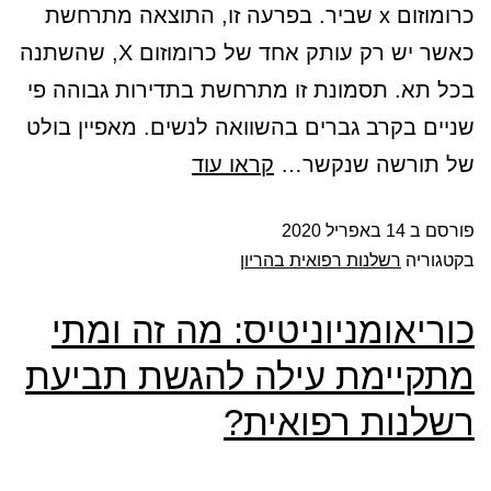
כרומוזום x שביר. בפרעה זו, התוצאה מתרחשת
כאשר יש רק עותק אחד של כרומוזום X, שהשתנה
בכל תא. תסמונת זו מתרחשת בתדירות גבוהה פי
שניים בקרב גברים בהשוואה לנשים. מאפיין בולט
של תורשה שנקשר…
קראו עוד
פורסם ב
14 באפריל 2020
בקטגוריה
רשלנות רפואית בהריון
כוריאומניוניטיס: מה זה ומתי
מתקיימת עילה להגשת תביעת
רשלנות רפואית?