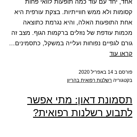
אחד, יחד עם עוד כמה תופעות לוואי פחות
קסומות ולא ממש חווייתיות. בצקת עורפית היא
אחת התופעות האלה, והיא נגרמת כתוצאה
מכמות עודפת של נוזלים ברקמות הגוף. מצב זה
גורם לגפיים נפוחות ועלייה במשקל, כתסמינים…
קראו עוד
פורסם ב
14 באפריל 2020
בקטגוריה
רשלנות רפואית בהריון
תסמונת דאון: מתי אפשר
לתבוע רשלנות רפואית?