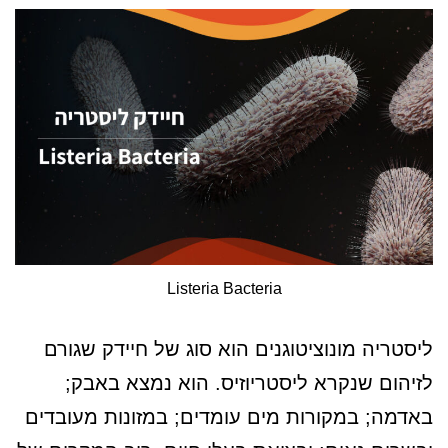
Listeria Bacteria
ליסטריה מונוציטוגנים הוא סוג של חיידק שגורם
לזיהום שנקרא ליסטריוזיס. הוא נמצא באבק;
באדמה; במקורות מים עומדים; במזונות מעובדים