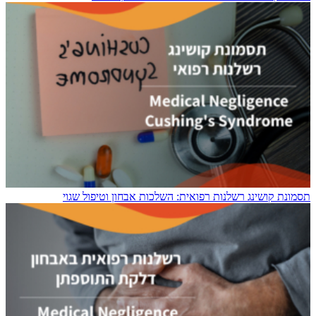
תסמונת קושינג רשלנות רפואית: השלכות אבחון וטיפול שגוי