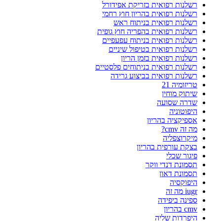
רשלנות רפואית בזריקת אפידורל
רשלנות רפואית בהריון חוץ רחמי
רשלנות רפואית בניתוח ראש
רשלנות רפואית בהפריה חוץ גופית
רשלנות רפואית בניתוח עפעפיים
רשלנות רפואית בטיפול שיניים
רשלנות רפואית בזמן הריון
רשלנות רפואית בניתוחים פלסטיים
רשלנות רפואית בביצוע גרידה
טריזומיה 21
שיתוק מוחין
שדרה שסועה
היפוטוניה
אספיקציה בהריון
מה זה cmv?
מיקרוצפליה
בצקת עורפית בהריון
פיגור שכלי
תסמונת דנדי ווקר
תסמונת דאון
היפוקסיה
iugr מה זה
ספינה ביפידה
cmv בהריון
היפרדות שליה