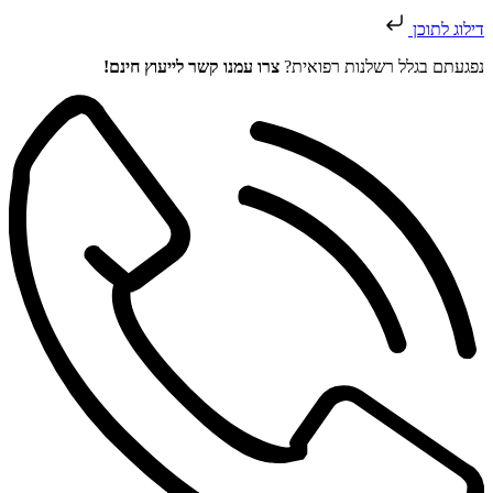
דילוג לתוכן
נפגעתם בגלל רשלנות רפואית?
צרו עמנו קשר לייעוץ חינם!