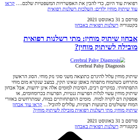
רפואית עוד היום, כדי להבין את האפשרויות המשפטיות שלכם.…
קראו
עוד
שיתוק מוחין ילדים: השלכות רשלנות רפואית
פורסם ב
31 באוגוסט 2021
בקטגוריה
רשלנות רפואית באבחון
אבחון שיתוק מוחין: מתי רשלנות רפואית
מובילה לשיתוק מוחין?
Cerebral Palsy Diagnosis
שיתוק מוחין עלול להיגרם כתוצאה משני סוגי נזק מוחי. הסוג הראשון
מתרחש כשהמוח מתפתח באופן שאינו תקין, במצב שנקרא מום מוחי
התפתחותי. במקרים רבים, הסיבות למומים אלה אינן ידועות, אבל אבחון
שיתוק מוחין עשוי לגלות הפרעות גנטיות, הפרעות בכרומוזומים, או
אספקת דם לקויה למוח. מומים התפתחותיים במוח, שמתרחשים באזורי
המוח ששולטים בתנועות רצוניות, עלולים להוביל…
קראו עוד
אבחון
שיתוק מוחין: מתי רשלנות רפואית מובילה לשיתוק מוחין?
פורסם ב
31 באוגוסט 2021
בקטגוריה
רשלנות רפואית באבחון