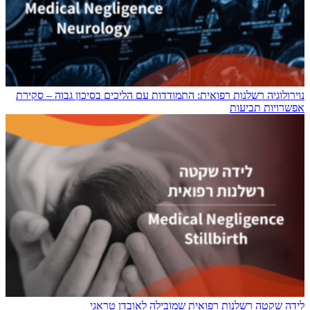
נוירולוגיה רשלנות רפואית: התמודדות עם הליכים בסיכון גבוה – סקירת
אפשרויות תביעות
לידה שקטה רשלנות רפואית שמובילה לאובדן טראגי