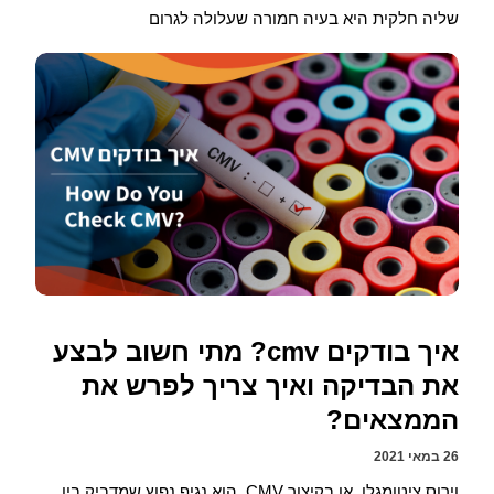
שליה חלקית היא בעיה חמורה שעלולה לגרום
איך בודקים cmv? מתי חשוב לבצע
את הבדיקה ואיך צריך לפרש את
הממצאים?
26 במאי 2021
וירוס ציטומגלו, או בקיצור CMV, הוא נגיף נפוץ שמדביק בין