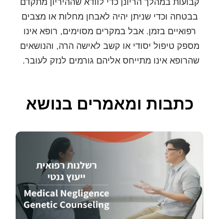
קבועות במהלך הריונן כדי לוודא שההיריון מתקדם
בבטחה וכדי שניתן יהיה לאבחן מחלות או מצבים
רפואיים בזמן. אבל במקרים מסוימים, רופא אינו
מספק טיפול יסודי או קשב לאישה הרה, והנושאים
שהרופא אינו מתייחס אליהם גורמים לנזק לעובר.
כתבות ומאמרים בנושא