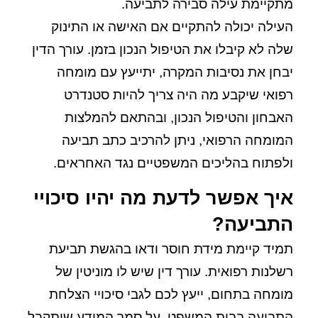
מתקיימת עילה סבירה לתביעה.
העילה יכולה להתקיים אם האישה או התינוק
שלה לא קיבלו את הטיפול הנכון בזמן. עורך הדין
יבחן את נסיבות המקרה, יתייעץ עם מומחה
רפואי שיקבע מה היה צריך להיות סטנדרט
האבחון והטיפול הנכון, ובהתאם להמלצות
המומחה הרפואי, ניתן להרכיב כתב תביעה
ולפתוח בהליכים המשפטיים נגד האחראים.
איך אפשר לדעת מה יהיו סיכויי
התביעה?
תמיד קיימת מידת חוסר ודאו בהגשת תביעת
רשלנות רפואית. עורך דין שיש לו מוניטין של
מומחה בתחום, ייעץ לכם לגבי סיכויי הצלחת
התביעה בבית המשפט, על סמך המידע שיתקבל