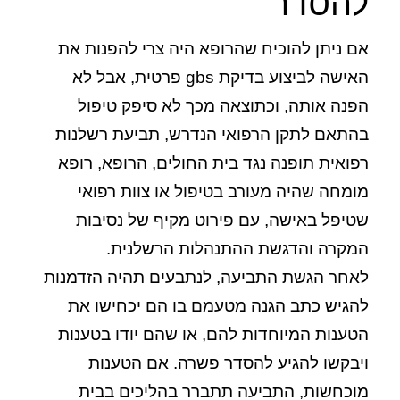
להסדר
אם ניתן להוכיח שהרופא היה צרי להפנות את
האישה לביצוע בדיקת gbs פרטית, אבל לא
הפנה אותה, וכתוצאה מכך לא סיפק טיפול
בהתאם לתקן הרפואי הנדרש, תביעת רשלנות
רפואית תופנה נגד בית החולים, הרופא, רופא
מומחה שהיה מעורב בטיפול או צוות רפואי
שטיפל באישה, עם פירוט מקיף של נסיבות
המקרה והדגשת ההתנהלות הרשלנית.
לאחר הגשת התביעה, לנתבעים תהיה הזדמנות
להגיש כתב הגנה מטעמם בו הם יכחישו את
הטענות המיוחדות להם, או שהם יודו בטענות
ויבקשו להגיע להסדר פשרה. אם הטענות
מוכחשות, התביעה תתברר בהליכים בבית