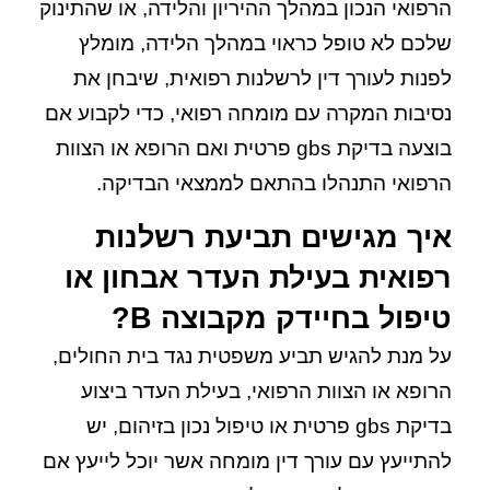
הרפואי הנכון במהלך ההיריון והלידה, או שהתינוק
שלכם לא טופל כראוי במהלך הלידה, מומלץ
לפנות לעורך דין לרשלנות רפואית, שיבחן את
נסיבות המקרה עם מומחה רפואי, כדי לקבוע אם
בוצעה בדיקת gbs פרטית ואם הרופא או הצוות
הרפואי התנהלו בהתאם לממצאי הבדיקה.
איך מגישים תביעת רשלנות
רפואית בעילת העדר אבחון או
טיפול בחיידק מקבוצה B?
על מנת להגיש תביע משפטית נגד בית החולים,
הרופא או הצוות הרפואי, בעילת העדר ביצוע
בדיקת gbs פרטית או טיפול נכון בזיהום, יש
להתייעץ עם עורך דין מומחה אשר יוכל לייעץ אם