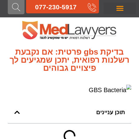
לתוכן
077-230-5917
רשלנות רפואית בלידה
רשלנות רפואית בהריון
רשלנות רפואית בניתוח
רשלנות רפואית בטיפול
רשלנות רפואית באבחון
רשלנות רפואית
בדיקת gbs פרטית: אם נקבעת
רשלנות רפואית, יתכן שמגיעים לך
פיצויים גבוהים
תוכן עניינים