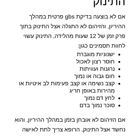
התינוק
אם לא בוצעה בדיקת gbs פרטית במהלך
ההיריון, והזיהום לא התגלה אצל התינוק בתוך
פרק זמן של 12 שעות מהלידה, התינוק עשוי
לחוות תסמינים כגון:
ישנוניות מוגברת
חוסר רצון לאכול
נרגנות ועוויתות
חום גבוה או נמוך
קצב נשימה או קצב פעימות לב איטיות או
מהירות באופן חריג
לחץ דם נמוך
סוכר נמוך בדם
אם הזיהום לא אובחן בזמן במהלך ההיריון, והוא
נחשד אצל התינוק, הרופא צריך לתת לאישה