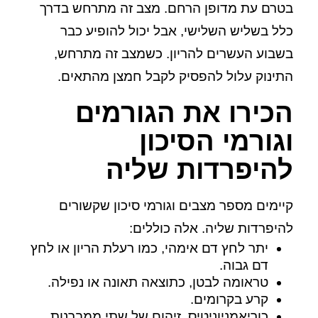
בטרם עת מדופן הרחם. מצב זה מתרחש בדרך
כלל בשליש השלישי, אבל יכול להופיע כבר
בשבוע העשרים להריון. כשמצב זה מתרחש,
התינוק עלול להפסיק לקבל חמצן מהתאים.
הכירו את הגורמים
וגורמי הסיכון
להיפרדות שליה
קיימים מספר מצבים וגורמי סיכון שקשורים
להיפרדות שליה. אלה כוללים:
יתר לחץ דם אימהי, כמו רעלת הריון או לחץ
דם גבוה.
טראומה לבטן, כתוצאה תאונה או נפילה.
קרע בקרומים.
כוריאמניוניטיס, זיהום של שתי ממברנות