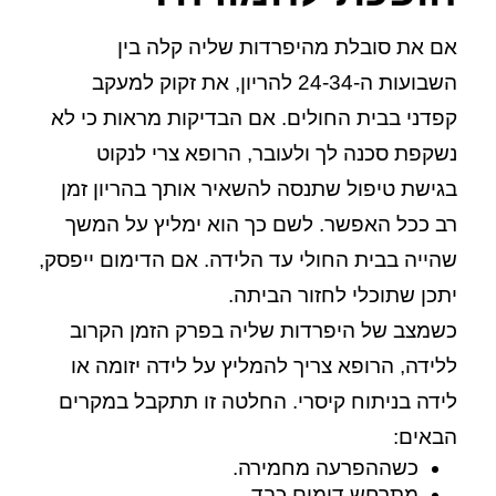
אם את סובלת מהיפרדות שליה קלה בין
השבועות ה-24-34 להריון, את זקוק למעקב
קפדני בבית החולים. אם הבדיקות מראות כי לא
נשקפת סכנה לך ולעובר, הרופא צרי לנקוט
בגישת טיפול שתנסה להשאיר אותך בהריון זמן
רב ככל האפשר. לשם כך הוא ימליץ על המשך
שהייה בבית החולי עד הלידה. אם הדימום ייפסק,
יתכן שתוכלי לחזור הביתה.
כשמצב של היפרדות שליה בפרק הזמן הקרוב
ללידה, הרופא צריך להמליץ על לידה יזומה או
לידה בניתוח קיסרי. החלטה זו תתקבל במקרים
הבאים:
כשההפרעה מחמירה.
מתרחש דימום כבד.