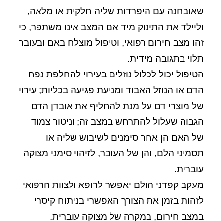
שאובחנה עם היפרדות שליה חלקית או מלאה,
וליילד את התינוק מיד אם המצב אינו משתפר, כי
זהו מצב חירום רפואי, וטיפול מוצלח באם ובעובר
תלוי בתגובה מידית.
הטיפול יכול לכלול נוזלים בעירוי להחלפת נפח
הדם או הנוזל האבוד ומניעת פגיעה בכליות; עירוי
של מוצרי דם על מנת להחליף את אובדן הדם
הגבוה שעלול להתרחש במצב זה; וניטור צמוד
של האם הן אחר סימנים לשיבוש שליה או
תסמיני הלם, והן של העובר, לזיהוי סימני מצוקה
עוברית.
מעקב קפדני הולם יאפשר לרופא ולצוות הרפואי
לזהות בזמן את הצורך האפשרי בניתוח קיסרי
במצב חירום, במקרה של מצוקה עוברית.