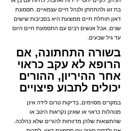
הניתן, לקיים יחסי ידידות ואהבה, לחיות עם בן או
בת זוג ולהתחתן ולנהל חיים עצמאיים. תסמונת
דאון תוחלת חיים ממוצעת היא בסביבות שישים
שנים, אבל אנשים רבים עם התסמונת חיים היום
עד גיל שבעים.
בשורה התחתונה, אם
הרופא לא עקב כראוי
אחר ההיריון, ההורים
יכולים לתבוע פיצויים
במקרים מסוימים, בדיקות טרום לידה אינן
מנוהלות כראוי או שאינן נקראות היטב או
שהתוצאות שלהן מדווחות להורים שלא כהלכה.
אם ילדתם תינוק עם תסמונת דאון, למרות