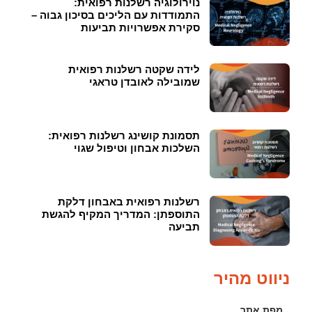
נוירולוגיה רשלנות רפואית:
התמודדות עם הליכים בסיכון גבוה –
סקירת אפשרויות תביעות
לידה שקטה רשלנות רפואית
שמובילה לאובדן טראגי
תסמונת קושינג רשלנות רפואית:
השלכות אבחון וטיפול שגוי
רשלנות רפואית באבחון דלקת
התוספתן: המדריך המקיף להגשת
תביעה
ניווט מהיר
מפת אתר