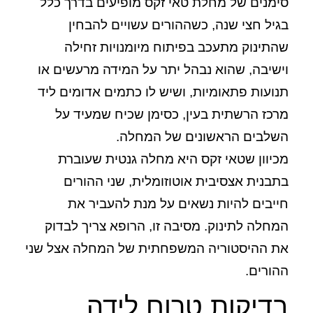
סימנים של מחלת טאי זקס מופיעים בדרך כלל
בגיל חצי שנה, כשההורים עשויים להבחין
שהתינוק מתעכב בפיתוח מיומנויות זחילה
וישיבה, שהוא נבהל יתר על המידה מרעשים או
תנועות פתאומיות, ושיש לו כתמים אדומים ליד
מרכז הרשתית בעין, כסימן שכיח שמעיד על
השלבים הראשונים של המחלה.
מכיוון שטאי זקס היא מחלה גנטית שעוברת
בתבנית אצסיבית אוטוזומלית, שני ההורים
חייבים להיות נשאים על מנת להעביר את
המחלה לתינוק. מסיבה זו, הרופא צריך לבדוק
את ההיסטוריה המשפחתית של המחלה אצל שני
ההורים.
בדיקות טרום לידה