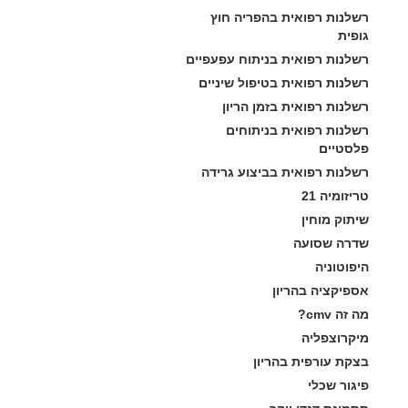
רשלנות רפואית בהפריה חוץ 
גופית
רשלנות רפואית בניתוח עפעפיים
רשלנות רפואית בטיפול שיניים
רשלנות רפואית בזמן הריון
רשלנות רפואית בניתוחים 
פלסטיים
רשלנות רפואית בביצוע גרידה
טריזומיה 21
שיתוק מוחין
שדרה שסועה
היפוטוניה
אספיקציה בהריון
מה זה cmv?
מיקרוצפליה
בצקת עורפית בהריון
פיגור שכלי