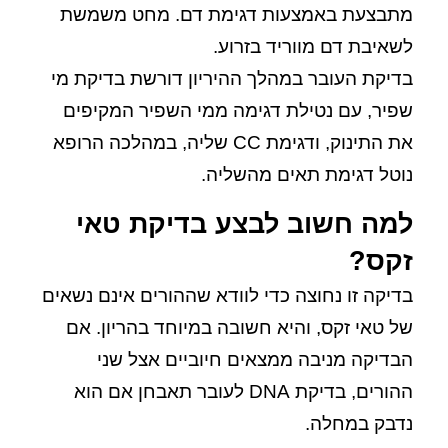
מתבצעת באמצעות דגימת דם. מחט משמשת
לשאיבת דם מווריד בזרוע.
בדיקת העובר במהלך ההיריון דורשת בדיקת מי
שפיר, עם נטילת דגימה ממי השפיר המקיפים
את התינוק, ודגימת CC שליה, במהלכה הרופא
נוטל דגימת תאים מהשליה.
למה חשוב לבצע בדיקת טאי
זקס?
בדיקה זו נחוצה כדי לוודא שההורים אינם נשאים
של טאי זקס, והיא חשובה במיוחד בהריון. אם
הבדיקה מניבה ממצאים חיוביים אצל שני
ההורים, בדיקת DNA לעובר תאבחן אם הוא
נדבק במחלה.