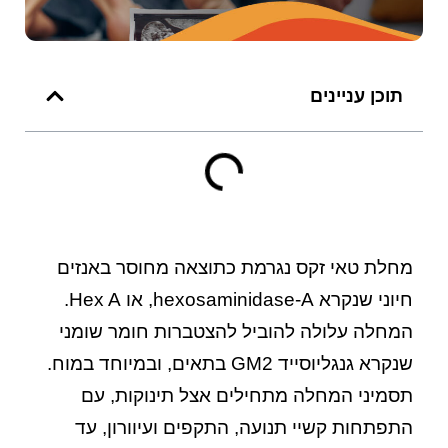
תוכן עניינים
מחלת טאי זקס נגרמת כתוצאה מחוסר באנזים
חיוני שנקרא hexosaminidase-A, או Hex A.
המחלה עלולה להוביל להצטברות חומר שומני
שנקרא גנגליוסייד GM2 בתאים, ובמיוחד במוח.
תסמיני המחלה מתחילים אצל תינוקות, עם
התפתחות קשיי תנועה, התקפים ועיוורון, עד